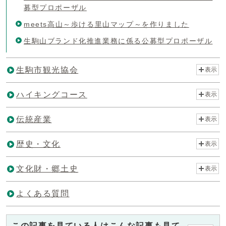
募型プロポーザル
meets高山～歩ける里山マップ～を作りました
生駒山ブランド化推進業務に係る公募型プロポーザル
生駒市観光協会
表示
ハイキングコース
表示
伝統産業
表示
歴史・文化
表示
文化財・郷土史
表示
よくある質問
この記事を見ている人はこんな記事も見て