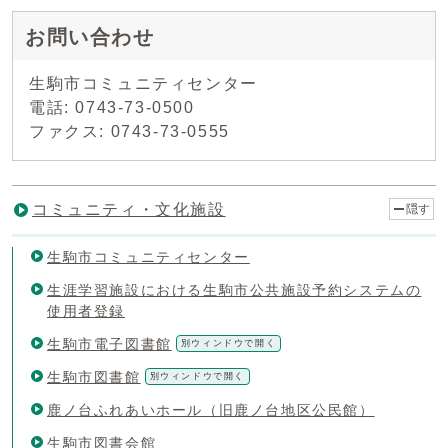
お問い合わせ
生駒市コミュニティセンター
電話: 0743-73-0500
ファクス: 0743-73-0555
コミュニティ・文化施設
隠す
生駒市コミュニティセンター
生涯学習施設における生駒市公共施設予約システムの
使用者登録
生駒市電子図書館
別ウィンドウで開く
生駒市図書館
別ウィンドウで開く
鹿ノ台ふれあいホール（旧鹿ノ台地区公民館）
生駒市図書会館