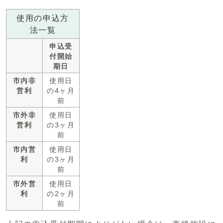
使用の申込方
法一覧
申込受
付開始
期日
市内非
使用日
営利
の4ヶ月
前
市外非
使用日
営利
の3ヶ月
前
市内営
使用日
利
の3ヶ月
前
市外営
使用日
利
の2ヶ月
前