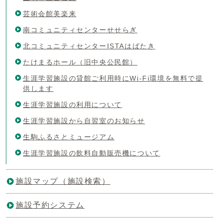
芸術会館美楽来
南コミュニティセンターせせらぎ
北コミュニティセンターISTAはばたき
たけまるホール（旧中央公民館）
生涯学習施設の貸館ご利用時にWi-Fi環境を無料で提
供します
生涯学習施設の利用について
生涯学習施設から自習室のお知らせ
生駒ふるさとミュージアム
生涯学習施設の飲料自動販売機について
施設マップ（施設検索）
施設予約システム