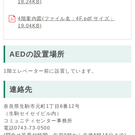
18.24KB)
4階案内図(ファイル名：4F.pdf サイズ：
19.04KB)
AEDの設置場所
1階エレベーター前に設置しています。
連絡先
奈良県生駒市元町1丁目6番12号
（生駒セイセイビル内）
コミュニティセンター事務所
電話0743-73-0500