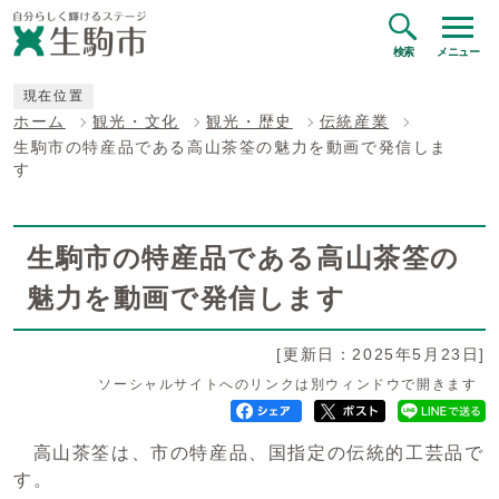
検索
メニュー
現在位置
ホーム
観光・文化
観光・歴史
伝統産業
生駒市の特産品である高山茶筌の魅力を動画で発信しま
す
生駒市の特産品である高山茶筌の
魅力を動画で発信します
[更新日：2025年5月23日]
ソーシャルサイトへのリンクは別ウィンドウで開きます
高山茶筌は、市の特産品、国指定の伝統的工芸品で
す。