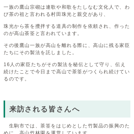
一族の鷹山宗砌は連歌や和歌をたしなむ文化人で、わ
び茶の祖と言われる村田珠光と親交があり、
珠光から茶を攪拌する道具の制作を依頼され、作った
のが高山茶筌と言われています。
その後鷹山一族が高山を離れる際に、高山に残る家臣
たちにその製法を託しました。
16人の家臣たちがその製法を秘伝として守り、伝え
続けたことで今日まで高山で茶筌がつくられ続けてい
るのです。
来訪される皆さんへ
生駒市では、茶筌をはじめとした竹製品の振興のた
めに、高山竹林園を運営しています。