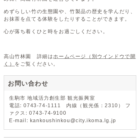
めずらしい竹の生態園や、竹製品の歴史を学んだり、
お抹茶を点てる体験をしたりすることができます。
心が落ち着くひと時をお過ごしください。
高山竹林園 詳細は
ホームページ
（別ウインドウで開
く）
をご覧ください。
お問い合わせ
生駒市 地域活力創生部 観光振興室
電話: 0743-74-1111 内線（観光係：2310） フ
ァクス: 0743-74-9100
E-mail: kankoushinkou@city.ikoma.lg.jp