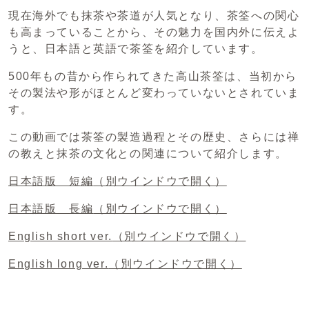
現在海外でも抹茶や茶道が人気となり、茶筌への関心
も高まっていることから、その魅力を国内外に伝えよ
うと、日本語と英語で茶筌を紹介しています。
500年もの昔から作られてきた高山茶筌は、当初から
その製法や形がほとんど変わっていないとされていま
す。
この動画では茶筌の製造過程とその歴史、さらには禅
の教えと抹茶の文化との関連について紹介します。
日本語版 短編
（別ウインドウで開く）
日本語版 長編
（別ウインドウで開く）
English short ver.
（別ウインドウで開く）
English long ver.
（別ウインドウで開く）