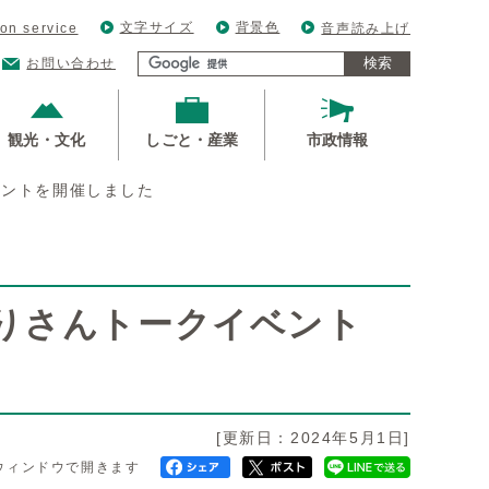
文字サイズ
背景色
ion service
音声読み上げ
検索
お問い合わせ
観光・文化
しごと・産業
市政情報
ベントを開催しました
かりさんトークイベント
[更新日：2024年5月1日]
ウィンドウで開きます