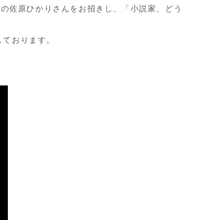
家の佐原ひかりさんをお招きし、「小説家、どう
しております。