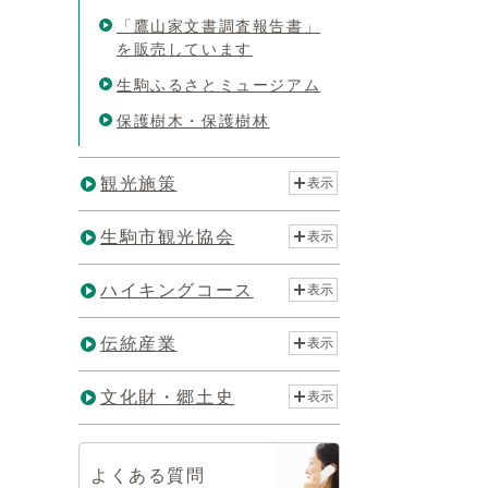
「鷹山家文書調査報告書」
を販売しています
生駒ふるさとミュージアム
保護樹木・保護樹林
観光施策
表示
生駒市観光協会
表示
ハイキングコース
表示
伝統産業
表示
文化財・郷土史
表示
よくある質問