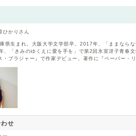
原ひかりさん
、兵庫県生まれ。大阪大学文学部卒。2017年、「ままなら
9年、「きみのゆくえに愛を手を」で第2回氷室冴子青春
ス・ブラジャー』で作家デビュー。著作に『ペーパー・
合わせ