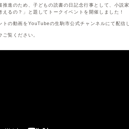
書推進のため、子どもの読書の日記念行事として、小説
考えるの？」と題してトークイベントを開催しました！
ントの動画をYouTubeの生駒市公式チャンネルにて配信
ひご覧ください。