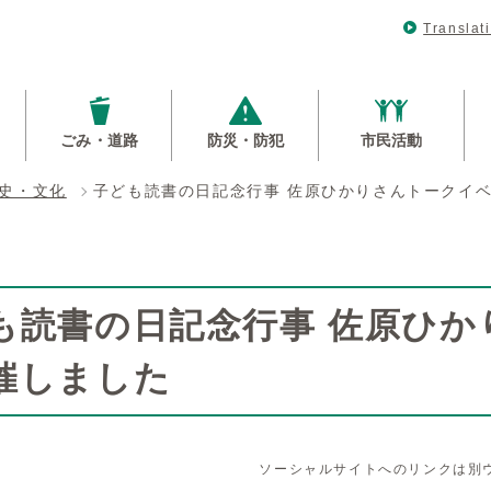
Translat
ごみ・道路
防災・防犯
市民活動
史・文化
子ども読書の日記念行事 佐原ひかりさんトークイ
も読書の日記念行事 佐原ひ
催しました
ソーシャルサイトへのリンクは別