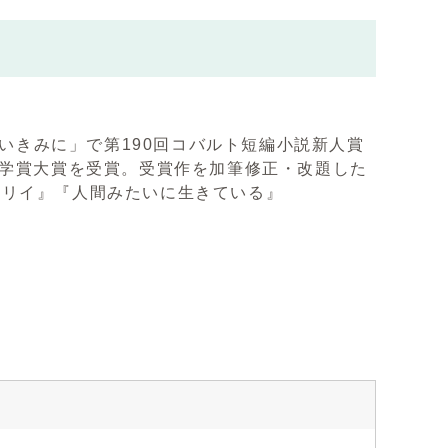
ないきみに」で第190回コバルト短編小説新人賞
文学賞大賞を受賞。受賞作を加筆修正・改題した
リリイ』『人間みたいに生きている』