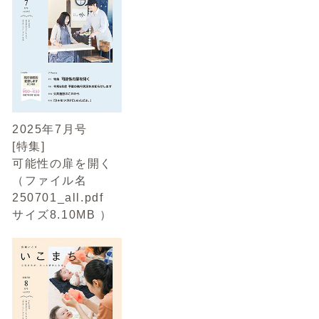
2025年7月号
[特集]
可能性の扉を開く
（ファイル名
250701_all.pdf
サイズ8.10MB ）