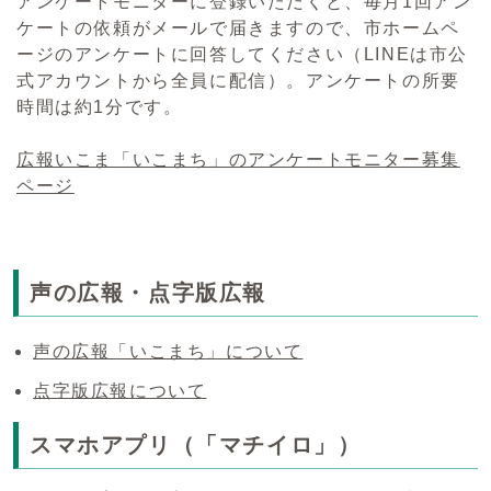
アンケートモニターに登録いただくと、毎月1回アン
ケートの依頼がメールで届きますので、市ホームペ
ージのアンケートに回答してください（LINEは市公
式アカウントから全員に配信）。アンケートの所要
時間は約1分です。
広報いこま「いこまち」のアンケートモニター募集
ページ
声の広報・点字版広報
声の広報「いこまち」について
点字版広報について
スマホアプリ（「マチイロ」）