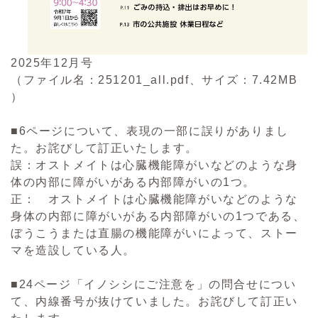
2025年12月号
（ファイル名：251201_all.pdf、サイズ：7.42MB
）
■6ページについて、表現の一部に誤りがありまし
た。お詫びして訂正いたします。
誤：オストメイトは心臓機能障がいなどのような身
体の内部に障がいがある内部障がいの1つ。
正： オストメイトは心臓機能障がいなどのような
身体の内部に障がいがある内部障がいの1つである、
ぼうこうまたは直腸の機能障がいによって、ストー
マを造設している人。
■24ページ「イノシシにご注意を」の問合せについ
て、内線番号が抜けていました。お詫びして訂正い