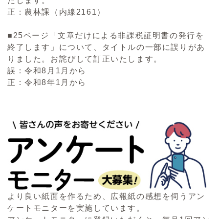
たします。
正：農林課（内線2161）
■25ページ「文章だけによる非課税証明書の発行を
終了します」について、タイトルの一部に誤りがあ
りました。お詫びして訂正いたします。
誤：令和8月1月から
正：令和8年1月から
より良い紙面を作るため、広報紙の感想を伺うアン
ケートモニターを実施しています。