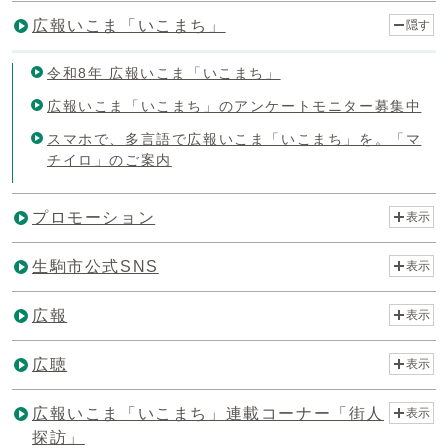
広報いこま「いこまち」
隠す
令和8年 広報いこま「いこまち」
広報いこま「いこまち」のアンケートモニター募集中
スマホで、多言語で広報いこま「いこまち」を。「マ
チイロ」のご案内
プロモーション
表示
生駒市公式SNS
表示
広報
表示
広聴
表示
広報いこま「いこまち」連載コーナー「街人
表示
探訪」