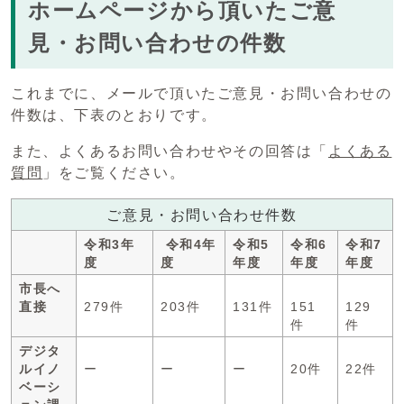
ホームページから頂いたご意
見・お問い合わせの件数
これまでに、メールで頂いたご意見・お問い合わせの
件数は、下表のとおりです。
また、よくあるお問い合わせやその回答は「
よくある
質問
」をご覧ください。
ご意見・お問い合わせ件数
令和3年
令和4年
令和5
令和6
令和7
度
度
年度
年度
年度
市長へ
直接
279件
203件
131件
151
129
件
件
デジタ
ルイノ
ー
ー
ー
20件
22件
ベーシ