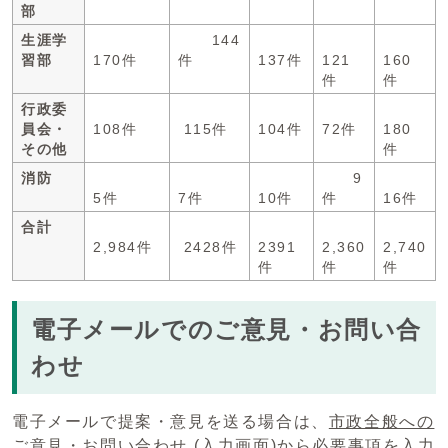
部
生涯学
144
習部
170件
件
137件
121
160
件
件
行政委
員会・
108件
115件
104件
72件
180
その他
件
消防
9
5件
7件
10件
件
16件
合計
2,984件
2428件
2391
2,360
2,740
件
件
件
電子メールでのご意見・お問い合
わせ
電子メールで提案・意見を送る場合は、
市政全般への
ご意見・お問い合わせ (入力画面)
から必要事項を入力