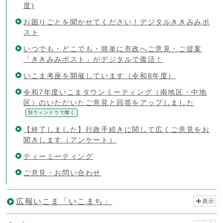
度)
お困りごとを聞かせてください！デジタルききみみポ
スト
いつでも・どこでも・簡単に市政へご意見・ご提案
「ききみみポスト」がデジタルで復活！
いこま考座を開催しています（令和8年度）
令和7年度いこまタウンミーティング（南地区・中地
区）のいただいたご意見と回答をアップしました
別ウィンドウで開く
【終了しました】行政手続きに関して広くご意見をお
聞きします（アンケート）
ティーミーティング
ご意見・お問い合わせ
広報いこま「いこまち」
表示