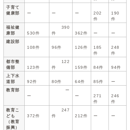
子育て
健康部
ー
ー
ー
202
190
件
件
福祉健
390
康部
530件
件
362件
ー
ー
建設部
108件
96件
126件
185
248
件
件
都市整
122
備部
123件
件
159件
84件
94件
上下水
道部
92件
80件
64件
85件
ー
教育部
ー
ー
ー
271
246
件
件
教育こ
247
ども
372件
件
212件
ー
ー
（教育
振興）