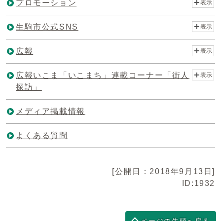
プロモーション
表示
生駒市公式SNS
表示
広報
表示
広報いこま「いこまち」連載コーナー「街人
表示
探訪」
メディア掲載情報
よくある質問
[公開日：2018年9月13日]
ID:1932