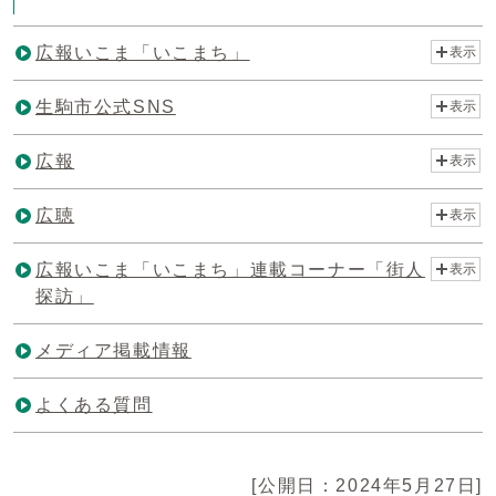
広報いこま「いこまち」
表示
生駒市公式SNS
表示
広報
表示
広聴
表示
広報いこま「いこまち」連載コーナー「街人
表示
探訪」
メディア掲載情報
よくある質問
[公開日：2024年5月27日]