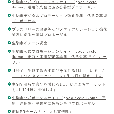
生駒市公式プロモーションサイト「good cycle
ikoma」運用等業務に係る公募型プロポーザル
生駒市デジタルプロモーション強化業務に係る公募型
プロポーザル
プレスリリース発信等及びメディアリレーション強化
業務に係る公募型プロポーザル
生駒市イメージ調査
生駒市公式プロモーションサイト「good cycle
ikoma」更新・運用保守等業務に係る公募型プロポー
ザル
【終了】生駒で暮らす喜びを感じる1日、「いま、こ
こ。くつろぎマーケット」を1月12日に開催します
生駒で暮らす喜びを感じる1日、いこまちマーケット
を11月24日に開催します
生駒市公式ポータルサイト「good cycle ikoma」更
新・運用保守等業務に係る公募型プロポーザル
市民PRチーム「いこまち宣伝部」