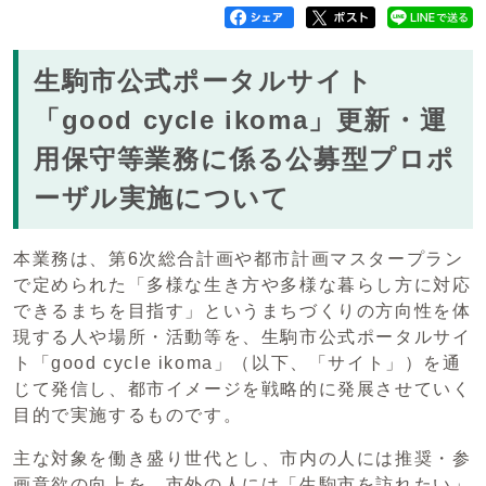
生駒市公式ポータルサイト
「good cycle ikoma」更新・運
用保守等業務に係る公募型プロポ
ーザル実施について
本業務は、第6次総合計画や都市計画マスタープラン
で定められた「多様な生き方や多様な暮らし方に対応
できるまちを目指す」というまちづくりの方向性を体
現する人や場所・活動等を、生駒市公式ポータルサイ
ト「good cycle ikoma」（以下、「サイト」）を通
じて発信し、都市イメージを戦略的に発展させていく
目的で実施するものです。
主な対象を働き盛り世代とし、市内の人には推奨・参
画意欲の向上を、市外の人には「生駒市を訪れたい」