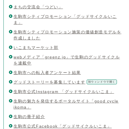
まちの交流会「つどい」
生駒市シティプロモーション「グッドサイクルいこ
ま」
生駒市シティプロモーション施策の価値創造モデルを
作成しました
いこまちマーケット部
webメディア「greenz.jp」で生駒のグッドサイクル
を連載中
生駒市への転入者アンケート結果
グッドストーリーを募集しています
別ウィンドウで開く
生駒市公式Instagram 「グッドサイクルいこま」
生駒の魅力を発信するポータルサイト「good cycle
ikoma」
生駒の冊子紹介
生駒市公式Facebook「グッドサイクルいこま」