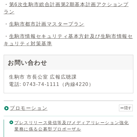
・
第6次生駒市総合計画第2期基本計画アクションプ
ラン
・
生駒市都市計画マスタープラン
・
生駒市情報セキュリティ基本方針及び生駒市情報セ
キュリティ対策基準
お問い合わせ
生駒市 市長公室 広報広聴課
電話: 0743-74-1111（内線4220）
プロモーション
隠す
プレスリリース発信等及びメディアリレーション強化
業務に係る公募型プロポーザル