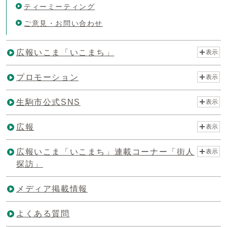
ティーミーティング
ご意見・お問い合わせ
広報いこま「いこまち」
表示
プロモーション
表示
生駒市公式SNS
表示
広報
表示
広報いこま「いこまち」連載コーナー「街人
表示
探訪」
メディア掲載情報
よくある質問