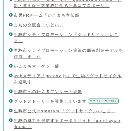
新・運用保守等業務に係る公募型プロポーザル
市民PRチーム「いこまち宣伝部」
まちの交流会「つどい」
生駒市シティプロモーション「グッドサイクルいこ
ま」
生駒市シティプロモーション施策の価値創造モデルを
作成しました
いこまちマーケット部
webメディア「greenz.jp」で生駒のグッドサイクル
を連載中
生駒市への転入者アンケート結果
グッドストーリーを募集しています
別ウィンドウで開く
生駒市公式Instagram 「グッドサイクルいこま」
生駒の魅力を発信するポータルサイト「good cycle
ikoma」