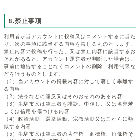
8.禁止事項
利用者が当アカウントに投稿又はコメントするに当た
り、次の事項に該当する内容を禁じるものとします。
禁止内容の投稿を行った、又は禁止内容に該当するお
それがあると、アカウント運営者が判断した場合は、
事前に通告することなくコメントの削除、利用制限な
どを行うものとします。
（1）当アカウントの掲載内容に対して著しく乖離す
る内容
（2）法令などに違反又はそのおそれのある内容
（3）生駒市又は第三者を誹謗、中傷し、又は名誉若
しくは信用を傷つける内容
（4）政治活動、選挙活動、宗教活動又はこれらに類
似する内容
（5）生駒市又は第三者の著作権、商標権、肖像権そ