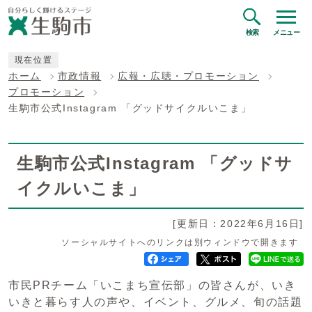
検索
メニュー
現在位置
ホーム
市政情報
広報・広聴・プロモーション
プロモーション
生駒市公式Instagram 「グッドサイクルいこま」
生駒市公式Instagram 「グッドサ
イクルいこま」
[更新日：2022年6月16日]
ソーシャルサイトへのリンクは別ウィンドウで開きます
市民PRチーム「いこまち宣伝部」の皆さんが、いき
いきと暮らす人の声や、イベント、グルメ、旬の話題