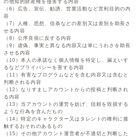
の他知的財産権を侵害する内容
（6）広告、宣伝、勧誘、営業活動など営利目的の内
容
（7）人種、思想、信条などの差別又は差別を助長さ
せる内容
（8）公序良俗に反する内容
（9）虚偽、事実と異なる内容又は単にうわさを助長
させる内容
（10）本人の承諾なく個人情報を特定し、漏えいす
るなどプライバシーを害する内容
（11）有害なプログラムなどを含む内容又は含むと
判断される内容
（12）なりすましアカウントからの投稿と判断され
る内容
（13）当アカウントの運営を妨げ、信頼を毀損する
ような行為を含んだもの
（14）特定のキャラクター又はタレントの権利に接
触するおそれのあるもの
（15）その他アカウント運営者が不適切と判断した