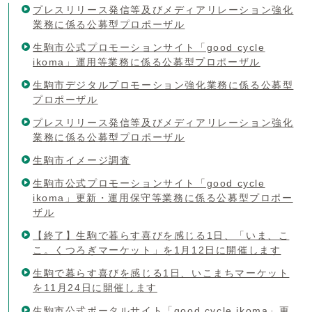
プレスリリース発信等及びメディアリレーション強化
業務に係る公募型プロポーザル
生駒市公式プロモーションサイト「good cycle
ikoma」運用等業務に係る公募型プロポーザル
生駒市デジタルプロモーション強化業務に係る公募型
プロポーザル
プレスリリース発信等及びメディアリレーション強化
業務に係る公募型プロポーザル
生駒市イメージ調査
生駒市公式プロモーションサイト「good cycle
ikoma」更新・運用保守等業務に係る公募型プロポー
ザル
【終了】生駒で暮らす喜びを感じる1日、「いま、こ
こ。くつろぎマーケット」を1月12日に開催します
生駒で暮らす喜びを感じる1日、いこまちマーケット
を11月24日に開催します
生駒市公式ポータルサイト「good cycle ikoma」更