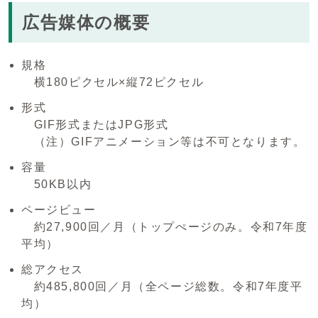
広告媒体の概要
規格
横180ピクセル×縦72ピクセル
形式
GIF形式またはJPG形式
（注）GIFアニメーション等は不可となります。
容量
50KB以内
ページビュー
約27,900回／月（トップぺージのみ。令和7年度
平均）
総アクセス
約485,800回／月（全ページ総数。令和7年度平
均）