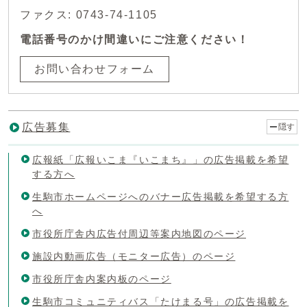
ファクス: 0743-74-1105
電話番号のかけ間違いにご注意ください！
お問い合わせフォーム
広告募集
隠す
広報紙「広報いこま『いこまち』」の広告掲載を希望
する方へ
生駒市ホームページへのバナー広告掲載を希望する方
へ
市役所庁舎内広告付周辺等案内地図のページ
施設内動画広告（モニター広告）のページ
市役所庁舎内案内板のページ
生駒市コミュニティバス「たけまる号」の広告掲載を