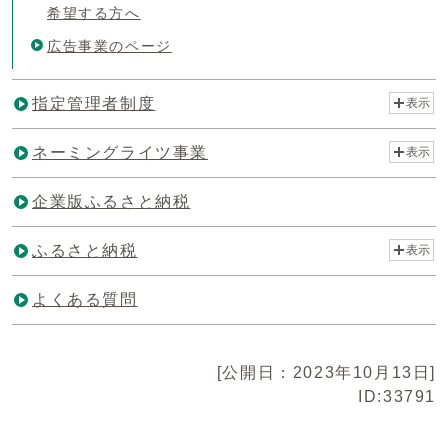
希望する方へ
広告事業のページ
指定管理者制度
表示
ネーミングライツ事業
表示
企業版ふるさと納税
ふるさと納税
表示
よくある質問
[公開日：2023年10月13日]
ID:33791