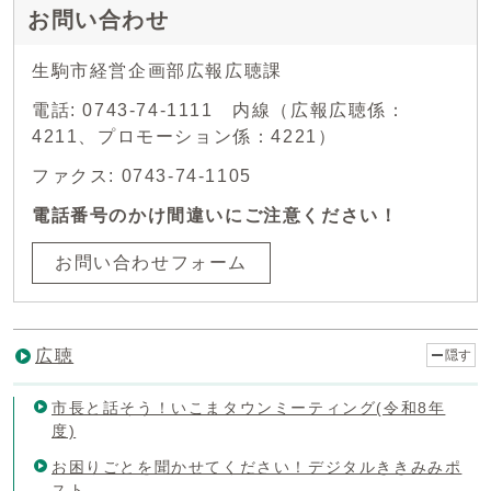
お問い合わせ
生駒市経営企画部広報広聴課
電話: 0743-74-1111 内線（広報広聴係：
4211、プロモーション係：4221）
ファクス: 0743-74-1105
電話番号のかけ間違いにご注意ください！
お問い合わせフォーム
広聴
隠す
市長と話そう！いこまタウンミーティング(令和8年
度)
お困りごとを聞かせてください！デジタルききみみポ
スト