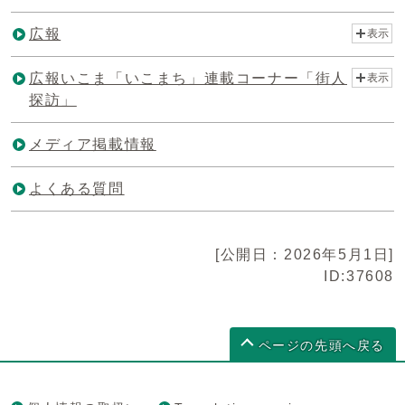
広報
表示
広報いこま「いこまち」連載コーナー「街人
表示
探訪」
メディア掲載情報
よくある質問
[公開日：2026年5月1日]
ID:37608
ページの先頭へ戻る