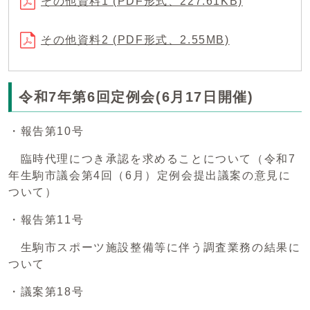
その他資料1 (PDF形式、227.61KB)
その他資料2 (PDF形式、2.55MB)
令和7年第6回定例会(6月17日開催)
・報告第10号
臨時代理につき承認を求めることについて（令和7
年生駒市議会第4回（6月）定例会提出議案の意見に
ついて）
・報告第11号
生駒市スポーツ施設整備等に伴う調査業務の結果に
ついて
・議案第18号