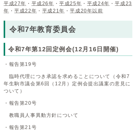
平成27年
・
平成26年
・
平成25年
・
平成24年
・
平成23
年
・
平成22年
・
平成21年
・
平成20年以前
令和7年教育委員会
令和7年第12回定例会(12月16日開催)
・報告第19号
臨時代理につき承認を求めることについて（令和7
年生駒市議会第6回（12月）定例会提出議案の意見に
ついて）
・報告第20号
教職員人事異動方針について
・報告第21号