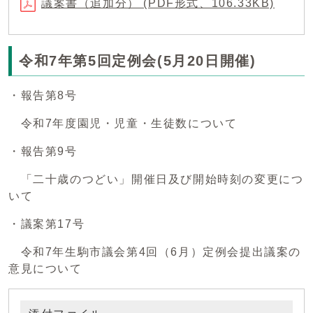
議案書（追加分） (PDF形式、106.33KB)
令和7年第5回定例会(5月20日開催)
・報告第8号
令和7年度園児・児童・生徒数について
・報告第9号
「二十歳のつどい」開催日及び開始時刻の変更につ
いて
・議案第17号
令和7年生駒市議会第4回（6月）定例会提出議案の
意見について