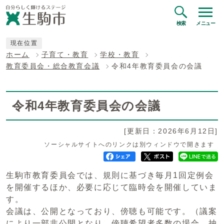
検索
メニュー
現在位置
ホーム
子育て・教育
学校・教育
教育委員会・総合教育会議
令和4年教育委員会の会議
令和4年教育委員会の会議
[更新日：2026年6月12日]
ソーシャルサイトへのリンクは別ウィンドウで開きます
生駒市教育委員会では、規則に基づき毎月1回定例会
を開催するほか、必要に応じて臨時会を開催していま
す。
会議は、公開となっており、傍聴も可能です。（議案
により一部非公開となり、傍聴希望者多数の場合、抽