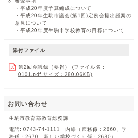
審査事項
・平成20年度予算編成について
・平成20年生駒市議会(第1回)定例会提出議案の
意見について
・平成20年度生駒市学校教育の目標について
添付ファイル
第2回会議録（要旨） (ファイル名：
0101.pdf サイズ：280.06KB)
お問い合わせ
生駒市教育部教育総務課
電話: 0743-74-1111 内線（庶務係：2660、学
務係：2670、新しい学校づくり係：2680）