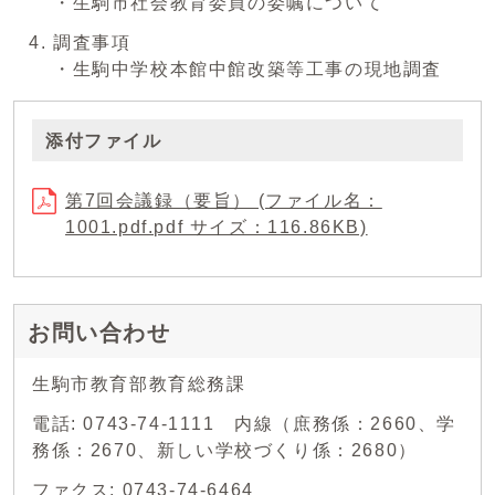
・生駒市社会教育委員の委嘱について
調査事項
・生駒中学校本館中館改築等工事の現地調査
添付ファイル
第7回会議録（要旨） (ファイル名：
1001.pdf.pdf サイズ：116.86KB)
お問い合わせ
生駒市教育部教育総務課
電話: 0743-74-1111 内線（庶務係：2660、学
務係：2670、新しい学校づくり係：2680）
ファクス: 0743-74-6464