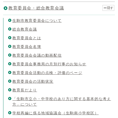
教育委員会・総合教育会議
隠す
生駒市教育委員会について
総合教育会議
教育委員会とは
教育委員会名簿
教育委員会会議の動画配信
教育委員会事務局の月別行事のお知らせ
教育委員会活動の点検・評価のページ
教育委員会の活動状況
教育長だより
「生駒市立小・中学校のあり方に関する基本的な考え
方」について
学校再編に係る地域協議会（生駒南小学校区）