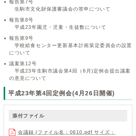
報告第7号
生駒市文化財保護審議会の答申について
報告第8号
平成23年園児・児童・生徒数について
報告第9号
学校給食センター更新基本計画策定委員会の設置
について
議案第12号
平成23年生駒市議会第4回（6月)定例会提出議案
の意見について
平成23年第4回定例会(4月26日開催)
添付ファイル
会議録 (ファイル名：0610.pdf サイズ：