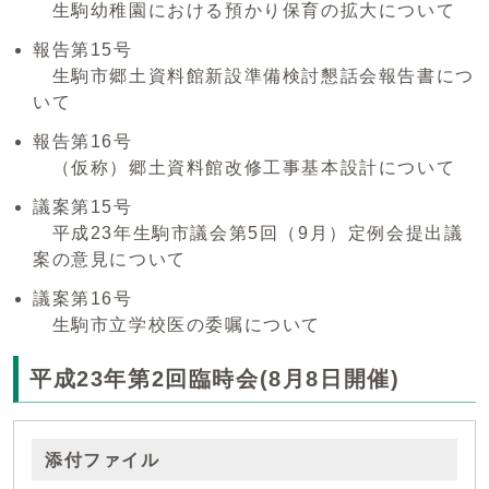
生駒幼稚園における預かり保育の拡大について
報告第15号
生駒市郷土資料館新設準備検討懇話会報告書につ
いて
報告第16号
（仮称）郷土資料館改修工事基本設計について
議案第15号
平成23年生駒市議会第5回（9月）定例会提出議
案の意見について
議案第16号
生駒市立学校医の委嘱について
平成23年第2回臨時会(8月8日開催)
添付ファイル