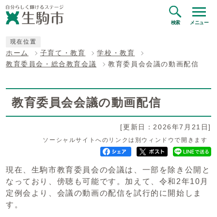
検索
メニュー
現在位置
ホーム
子育て・教育
学校・教育
教育委員会・総合教育会議
教育委員会会議の動画配信
教育委員会会議の動画配信
[更新日：2026年7月21日]
ソーシャルサイトへのリンクは別ウィンドウで開きます
現在、生駒市教育委員会の会議は、一部を除き公開と
なっており、傍聴も可能です。加えて、令和2年10月
定例会より、会議の動画の配信を試行的に開始しま
す。