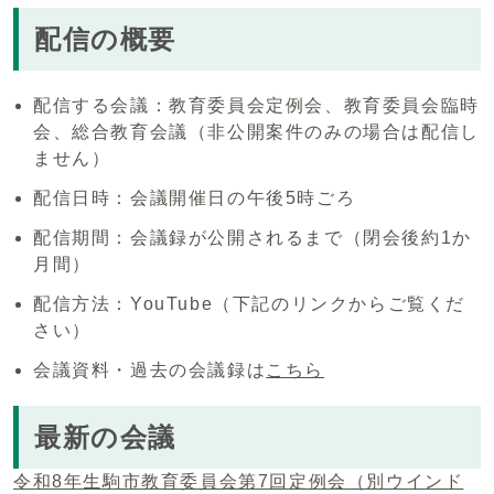
配信の概要
配信する会議：教育委員会定例会、教育委員会臨時
会、総合教育会議（非公開案件のみの場合は配信し
ません）
配信日時：会議開催日の午後5時ごろ
配信期間：会議録が公開されるまで（閉会後約1か
月間）
配信方法：YouTube（下記のリンクからご覧くだ
さい）
会議資料・過去の会議録は
こちら
最新の会議
令和8年生駒市教育委員会第7回定例会
（別ウインド