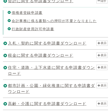
会計に関する申請書ダウンロード
隠す
債権者登録申請書
会計事務に係る書類への押印が不要となりました
行政財産使用許可申請書
入札・契約に関する申請書ダウンロード
表示
税金に関する申請書ダウンロード
表示
住宅・道路・上下水道に関する申請書ダウン
表示
ロード
都市計画・公園・緑化推進に関する申請書ダ
表示
ウンロード
高齢・介護に関する申請書ダウンロード
表示