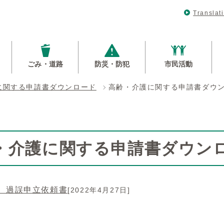
Translat
ごみ・道路
防災・防犯
市民活動
に関する申請書ダウンロード
高齢・介護に関する申請書ダウ
・介護に関する申請書ダウン
 過誤申立依頼書
[2022年4月27日]