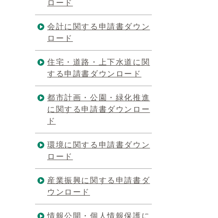
ロード
会計に関する申請書ダウン
ロード
住宅・道路・上下水道に関
する申請書ダウンロード
都市計画・公園・緑化推進
に関する申請書ダウンロー
ド
環境に関する申請書ダウン
ロード
産業振興に関する申請書ダ
ウンロード
情報公開・個人情報保護に