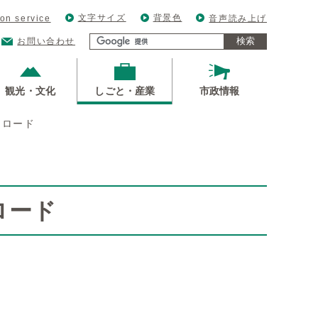
文字サイズ
背景色
ion service
音声読み上げ
検索
お問い合わせ
観光・文化
しごと・産業
市政情報
ンロード
ロード