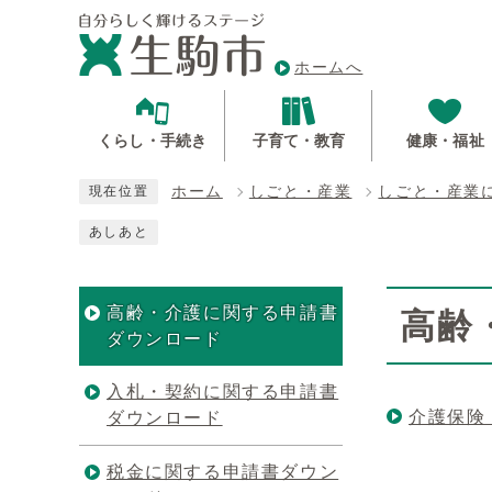
ホームへ
くらし・手続き
子育て・教育
健康・福祉
ホーム
しごと・産業
しごと・産業
現在位置
あしあと
高齢・介護に関する申請書
高齢
ダウンロード
入札・契約に関する申請書
介護保険
ダウンロード
税金に関する申請書ダウン