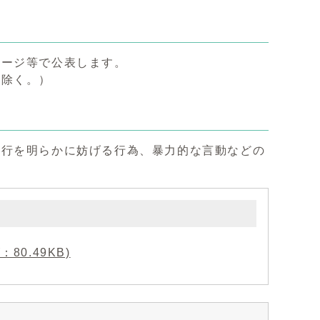
ページ等で公表します。
は除く。）
執行を明らかに妨げる行為、暴力的な言動などの
80.49KB)