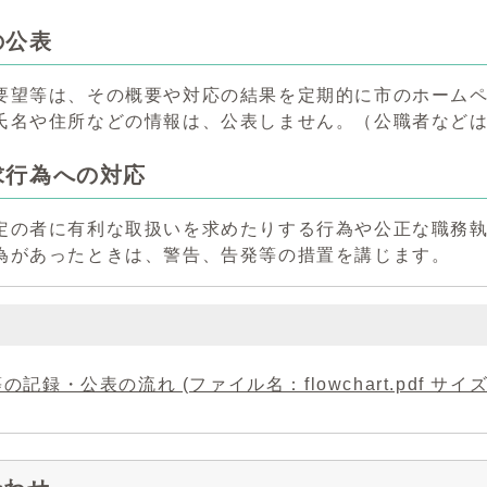
の公表
要望等は、その概要や対応の結果を定期的に市のホーム
氏名や住所などの情報は、公表しません。（公職者など
求行為への対応
定の者に有利な取扱いを求めたりする行為や公正な職務
為があったときは、警告、告発等の措置を講じます。
の記録・公表の流れ (ファイル名：flowchart.pdf サイズ：