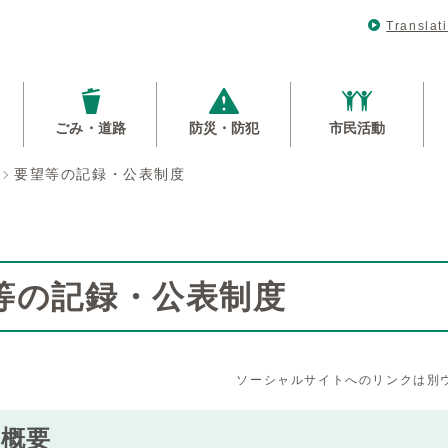
Translat
ごみ・道路
防災・防犯
市民活動
要望等の記録・公表制度
等の記録・公表制度
ソーシャルサイトへのリンクは別
の概要