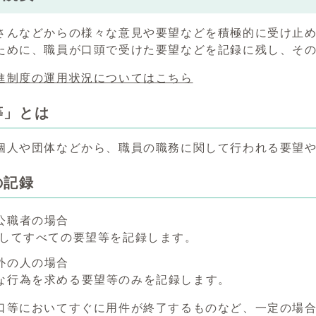
さんなどからの様々な意見や要望などを積極的に受け止
ために、職員が口頭で受けた要望などを記録に残し、そ
進制度の運用状況についてはこちら
等」とは
個人や団体などから、職員の職務に関して行われる要望
の記録
公職者の場合
てすべての要望等を記録します。
外の人の場合
行為を求める要望等のみを記録します。
口等においてすぐに用件が終了するものなど、一定の場