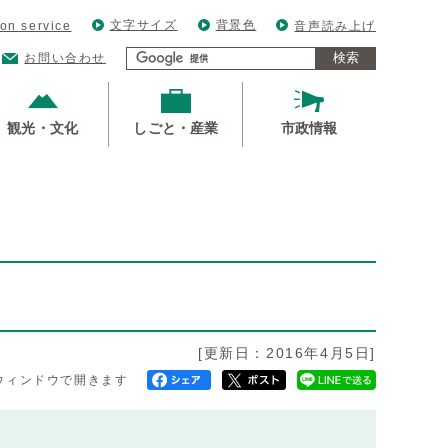
文字サイズ
背景色
ion service
音声読み上げ
検索
お問い合わせ
観光・文化
しごと・産業
市政情報
[更新日：2016年4月5日]
ウィンドウで開きます