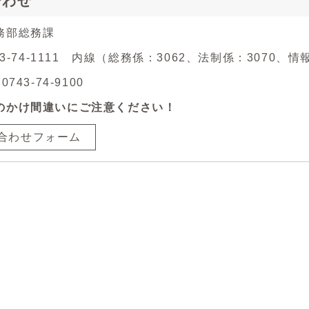
合わせ
務部総務課
743-74-1111 内線（総務係：3062、法制係：3070、
743-74-9100
のかけ間違いにご注意ください！
合わせフォーム