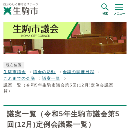
検索
メニュー
現在位置
生駒市議会
議会の活動
会議の開催日程
これまでの会議
議案一覧
議案一覧（令和5年生駒市議会第5回(12月)定例会議案一
覧）
議案一覧（令和5年生駒市議会第5
回(12月)定例会議案一覧）