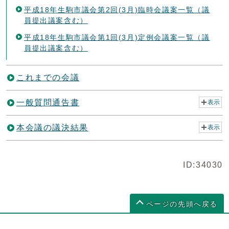
平成18年生駒市議会第2回(3月)臨時会議案一覧（議
員提出議案含む）
平成18年生駒市議会第1回(3月)定例会議案一覧（議
員提出議案含む）
これまでの会議
一般質問通告書
表示
本会議の議決結果
表示
ID:34030
ページの先頭へ戻る