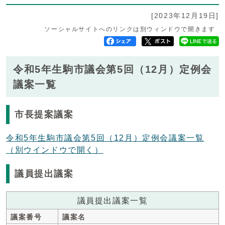
[2023年12月19日]
ソーシャルサイトへのリンクは別ウィンドウで開きます
令和5年生駒市議会第5回（12月）定例会
議案一覧
市長提案議案
令和5年生駒市議会第5回（12月）定例会議案一覧
（別ウインドウで開く）
議員提出議案
議員提出議案一覧
議案番号
議案名