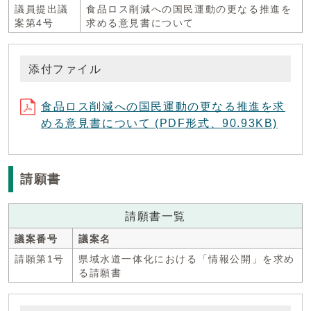
議員提出議
食品ロス削減への国民運動の更なる推進を
案第4号
求める意見書について
添付ファイル
食品ロス削減への国民運動の更なる推進を求
める意見書について (PDF形式、90.93KB)
請願書
請願書一覧
議案番号
議案名
請願第1号
県域水道一体化における「情報公開」を求め
る請願書