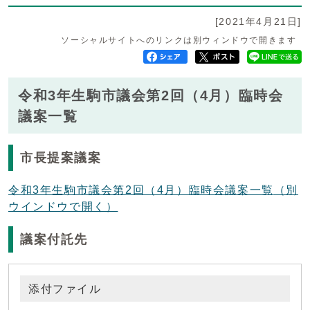
[2021年4月21日]
ソーシャルサイトへのリンクは別ウィンドウで開きます
令和3年生駒市議会第2回（4月）臨時会
議案一覧
市長提案議案
令和3年生駒市議会第2回（4月）臨時会議案一覧
（別
ウインドウで開く）
議案付託先
添付ファイル