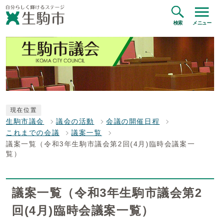
検索
メニュー
現在位置
生駒市議会
議会の活動
会議の開催日程
これまでの会議
議案一覧
議案一覧（令和3年生駒市議会第2回(4月)臨時会議案一
覧）
議案一覧（令和3年生駒市議会第2
回(4月)臨時会議案一覧）