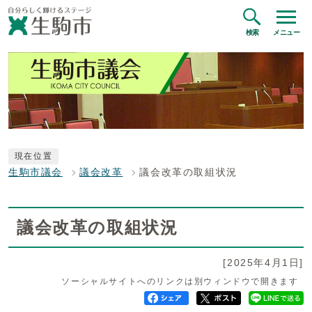
検索
メニュー
現在位置
生駒市議会
議会改革
議会改革の取組状況
議会改革の取組状況
[2025年4月1日]
ソーシャルサイトへのリンクは別ウィンドウで開きます