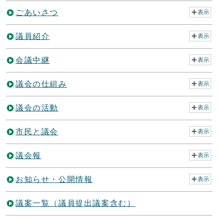
ごあいさつ
表示
議員紹介
表示
会議中継
表示
議会の仕組み
表示
議会の活動
表示
市民と議会
表示
議会報
表示
お知らせ・公開情報
表示
議案一覧（議員提出議案含む）