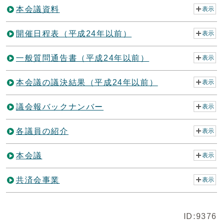
本会議資料
表示
開催日程表（平成24年以前）
表示
一般質問通告書（平成24年以前）
表示
本会議の議決結果（平成24年以前）
表示
議会報バックナンバー
表示
各議員の紹介
表示
本会議
表示
共済会事業
表示
ID:9376