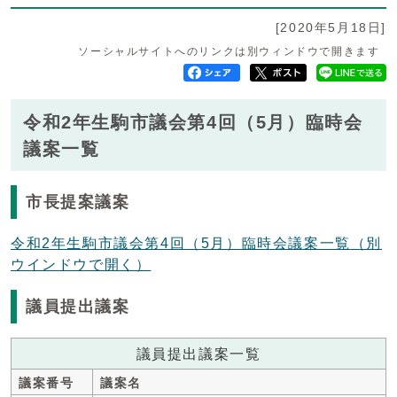
[2020年5月18日]
ソーシャルサイトへのリンクは別ウィンドウで開きます
令和2年生駒市議会第4回（5月）臨時会
議案一覧
市長提案議案
令和2年生駒市議会第4回（5月）臨時会議案一覧
（別
ウインドウで開く）
議員提出議案
議員提出議案一覧
議案番号
議案名