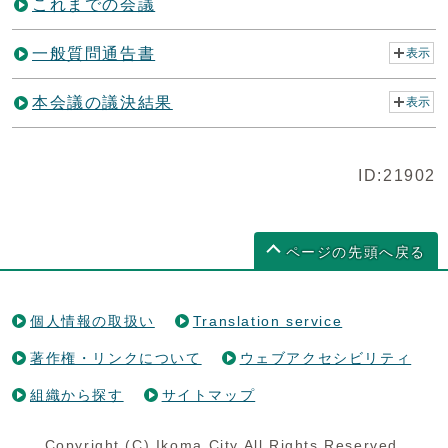
これまでの会議
一般質問通告書
表示
本会議の議決結果
表示
ID:21902
ページの先頭へ戻る
個人情報の取扱い
Translation service
著作権・リンクについて
ウェブアクセシビリティ
組織から探す
サイトマップ
Copyright (C) Ikoma City All Rights Reserved.