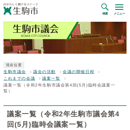
検索
メニュー
現在位置
生駒市議会
議会の活動
会議の開催日程
これまでの会議
議案一覧
議案一覧（令和2年生駒市議会第4回(5月)臨時会議案一
覧）
議案一覧（令和2年生駒市議会第4
回(5月)臨時会議案一覧）