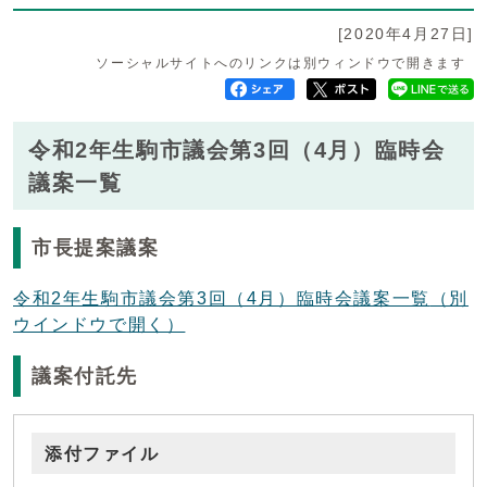
[2020年4月27日]
ソーシャルサイトへのリンクは別ウィンドウで開きます
令和2年生駒市議会第3回（4月）臨時会
議案一覧
市長提案議案
令和2年生駒市議会第3回（4月）臨時会議案一覧
（別
ウインドウで開く）
議案付託先
添付ファイル