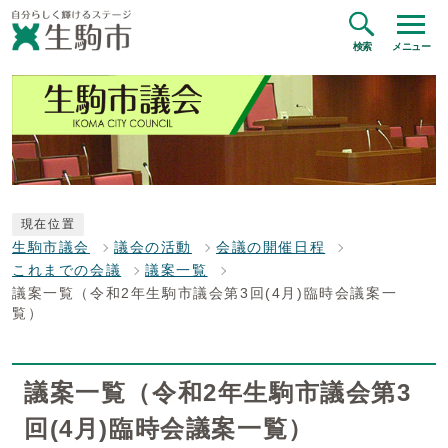
検索
メニュー
現在位置
生駒市議会
議会の活動
会議の開催日程
これまでの会議
議案一覧
議案一覧（令和2年生駒市議会第3回(4月)臨時会議案一
覧）
議案一覧（令和2年生駒市議会第3
回(4月)臨時会議案一覧）