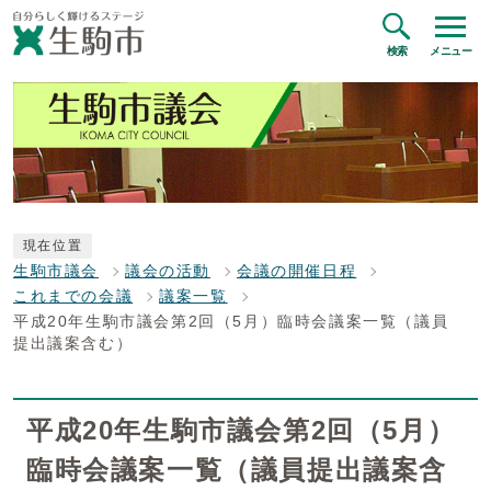
検索
メニュー
現在位置
生駒市議会
議会の活動
会議の開催日程
これまでの会議
議案一覧
平成20年生駒市議会第2回（5月）臨時会議案一覧（議員
提出議案含む）
平成20年生駒市議会第2回（5月）
臨時会議案一覧（議員提出議案含