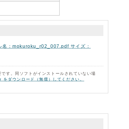
kuroku_r02_007.pdf サイズ：
 が必要です。同ソフトがインストールされていない場
eader をダウンロード（無償）してください。