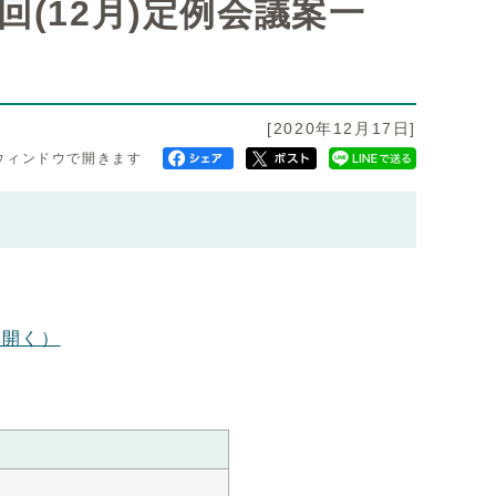
回(12月)定例会議案一
[2020年12月17日]
ウィンドウで開きます
で開く）