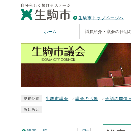
生駒市トップページへ
ホーム
議員紹介・議会の仕組
生駒市議会
議会の活動
会議の開催
現在位置
あしあと