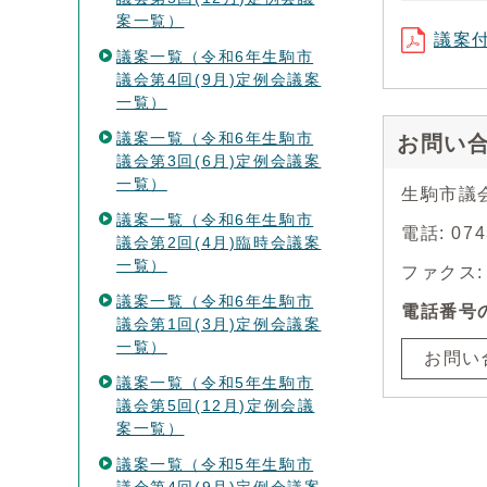
案一覧）
議案付
議案一覧（令和6年生駒市
議会第4回(9月)定例会議案
一覧）
議案一覧（令和6年生駒市
お問い
議会第3回(6月)定例会議案
一覧）
生駒市議
議案一覧（令和6年生駒市
電話: 07
議会第2回(4月)臨時会議案
一覧）
ファクス: 0
議案一覧（令和6年生駒市
電話番号
議会第1回(3月)定例会議案
一覧）
お問い
議案一覧（令和5年生駒市
議会第5回(12月)定例会議
案一覧）
議案一覧（令和5年生駒市