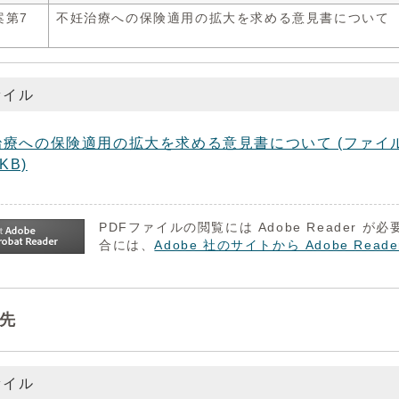
案第7
不妊治療への保険適用の拡大を求める意見書について
ァイル
療への保険適用の拡大を求める意見書について (ファイル名：mo
4KB)
PDFファイルの閲覧には Adobe Reader
合には、
Adobe 社のサイトから Adobe R
先
ァイル