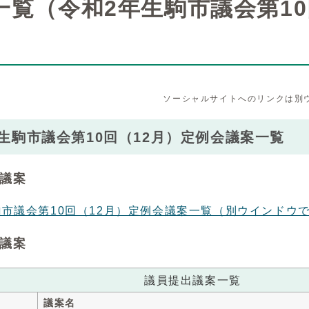
一覧（令和2年生駒市議会第10
ソーシャルサイトへのリンクは別
生駒市議会第10回（12月）定例会議案一覧
議案
駒市議会第10回（12月）定例会議案一覧
（別ウインドウ
議案
議員提出議案一覧
議案名