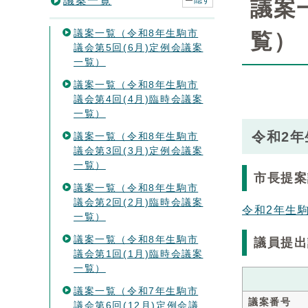
議案一覧
隠す
議案
議案一覧（令和8年生駒市
覧）
議会第5回(6月)定例会議案
一覧）
議案一覧（令和8年生駒市
議会第4回(4月)臨時会議案
一覧）
令和2年
議案一覧（令和8年生駒市
議会第3回(3月)定例会議案
一覧）
市長提案
議案一覧（令和8年生駒市
議会第2回(2月)臨時会議案
令和2年生
一覧）
議案一覧（令和8年生駒市
議員提出
議会第1回(1月)臨時会議案
一覧）
議案一覧（令和7年生駒市
議案番号
議会第6回(12月)定例会議