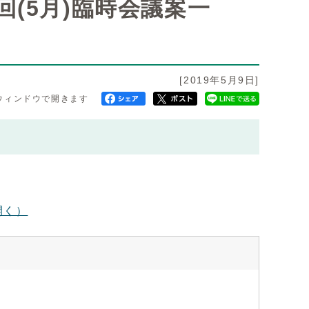
(5月)臨時会議案一
[2019年5月9日]
ウィンドウで開きます
開く）