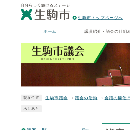
生駒市トップページへ
ホーム
議員紹介・議会の仕組
生駒市議会
議会の活動
会議の開催
現在位置
あしあと