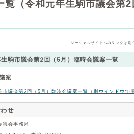
一覧（令和元年生駒市議会第2回
ソーシャルサイトへのリンクは別
年生駒市議会第2回（5月）臨時会議案一覧
議案
駒市議会第2回（5月）臨時会議案一覧
（別ウインドウで
合わせ
会議会事務局