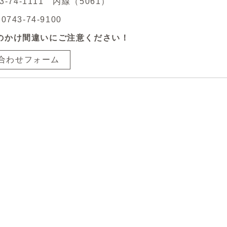
43-74-1111 内線（5061）
743-74-9100
のかけ間違いにご注意ください！
合わせフォーム