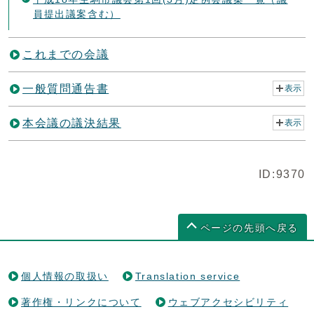
員提出議案含む）
これまでの会議
一般質問通告書
表示
本会議の議決結果
表示
ID:9370
ページの先頭へ戻る
個人情報の取扱い
Translation service
著作権・リンクについて
ウェブアクセシビリティ