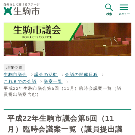
検索
メニュー
現在位置
生駒市議会
議会の活動
会議の開催日程
これまでの会議
議案一覧
平成22年生駒市議会第5回（11月）臨時会議案一覧（議
員提出議案含む）
平成22年生駒市議会第5回（11
月）臨時会議案一覧（議員提出議