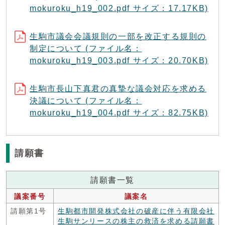
mokuroku_h19_002.pdf サイズ：17.17KB)
生駒市議会会議規則の一部を改正する規則の
制定について (ファイル名：
mokuroku_h19_003.pdf サイズ：20.70KB)
生駒市長山下真君の真摯な議会対応を求める
決議について (ファイル名：
mokuroku_h19_004.pdf サイズ：82.75KB)
請願書
請願書一覧
議案番号
議案名
請願第1号
生駒都市開発株式会社の破産に伴う有限会社
生駒サンリースの株主の救済を求める請願書