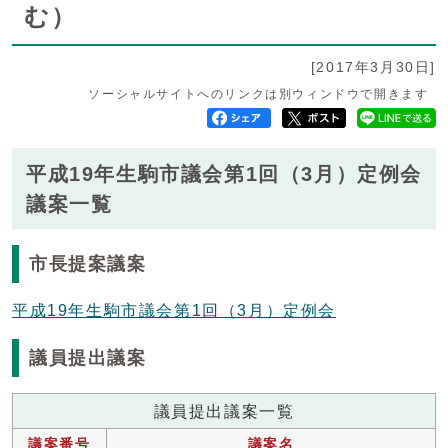
む）
[2017年3月30日]
ソーシャルサイトへのリンクは別ウィンドウで開きます
平成19年生駒市議会第1回（3月）定例会
議案一覧
市長提案議案
平成19年生駒市議会第1回（3月）定例会
議員提出議案
議員提出議案一覧
議案番号
議案名