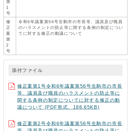
第
1
号
修
令和6年議案第56号生駒市の市長等、議員及び職員
正
のハラスメントの防止等に関する条例の制定につい
案
てに対する修正の動議について
第
2
号
添付ファイル
修正案第1号令和6年議案第56号生駒市の市長
等、議員及び職員のハラスメントの防止等に
関する条例の制定についてに対する修正の動
議について (PDF形式、188.65KB)
修正案第2号令和6年議案第56号生駒市の市長
等、議員及び職員のハラスメントの防止等に