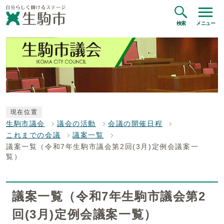
検索
メニュー
現在位置
生駒市議会
議会の活動
会議の開催日程
これまでの会議
議案一覧
議案一覧（令和7年生駒市議会第2回(3月)定例会議案一
覧）
議案一覧（令和7年生駒市議会第2
回(3月)定例会議案一覧）