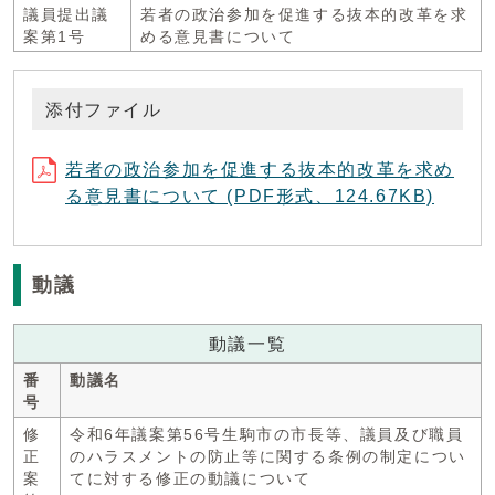
議員提出議
若者の政治参加を促進する抜本的改革を求
案第1号
める意見書について
添付ファイル
若者の政治参加を促進する抜本的改革を求め
る意見書について (PDF形式、124.67KB)
動議
動議一覧
番
動議名
号
修
令和6年議案第56号生駒市の市長等、議員及び職員
正
のハラスメントの防止等に関する条例の制定につい
案
てに対する修正の動議について