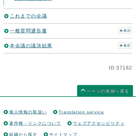
これまでの会議
一般質問通告書
表示
本会議の議決結果
表示
ID:37162
ページの先頭へ戻る
個人情報の取扱い
Translation service
著作権・リンクについて
ウェブアクセシビリティ
組織から探す
サイトマップ