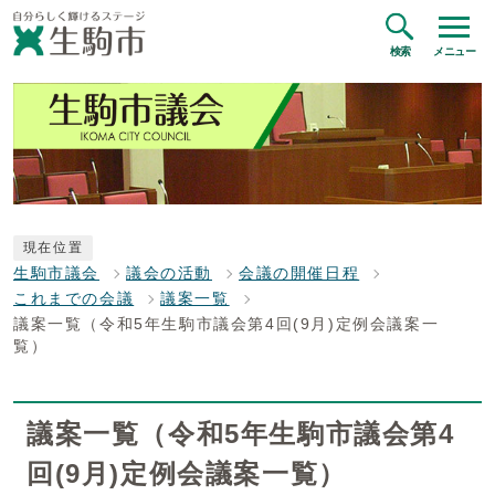
検索
メニュー
現在位置
生駒市議会
議会の活動
会議の開催日程
これまでの会議
議案一覧
議案一覧（令和5年生駒市議会第4回(9月)定例会議案一
覧）
議案一覧（令和5年生駒市議会第4
回(9月)定例会議案一覧）