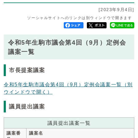
[2023年9月4日]
ソーシャルサイトへのリンクは別ウィンドウで開きます
令和5年生駒市議会第4回（9月）定例会
議案一覧
市長提案議案
令和5年生駒市議会第4回（9月）定例会議案一覧
（別
ウインドウで開く）
議員提出議案
議員提出議案一覧
議案番
議案名