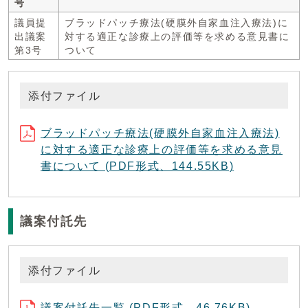
号
議員提
ブラッドパッチ療法(硬膜外自家血注入療法)に
出議案
対する適正な診療上の評価等を求める意見書に
第3号
ついて
添付ファイル
ブラッドパッチ療法(硬膜外自家血注入療法)
に対する適正な診療上の評価等を求める意見
書について (PDF形式、144.55KB)
議案付託先
添付ファイル
議案付託先一覧 (PDF形式、46.76KB)