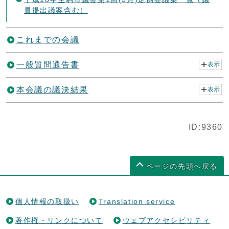
員提出議案含む）
これまでの会議
一般質問通告書
表示
本会議の議決結果
表示
ID:9360
ページの先頭へ戻る
個人情報の取扱い
Translation service
著作権・リンクについて
ウェブアクセシビリティ