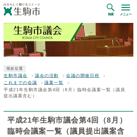
検索
メニュー
現在位置
生駒市議会
議会の活動
会議の開催日程
これまでの会議
議案一覧
平成21年生駒市議会第4回（8月）臨時会議案一覧（議員
提出議案含む）
平成21年生駒市議会第4回（8月）
臨時会議案一覧（議員提出議案含