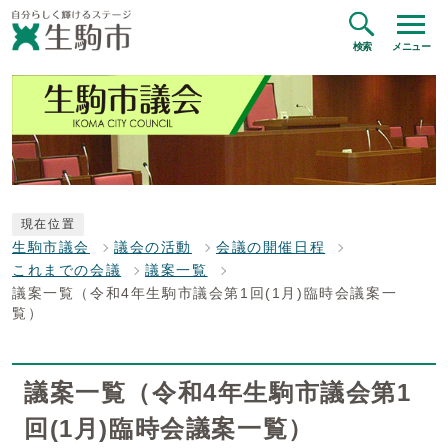
検索
メニュー
現在位置
生駒市議会
議会の活動
会議の開催日程
これまでの会議
議案一覧
議案一覧（令和4年生駒市議会第1回(1月)臨時会議案一
覧）
議案一覧（令和4年生駒市議会第1
回(1月)臨時会議案一覧）