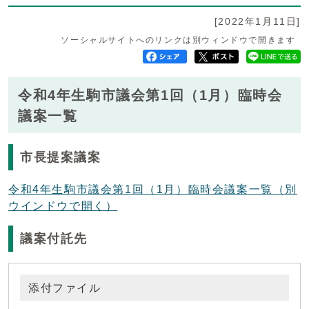
[2022年1月11日]
ソーシャルサイトへのリンクは別ウィンドウで開きます
令和4年生駒市議会第1回（1月）臨時会
議案一覧
市長提案議案
令和4年生駒市議会第1回（1月）臨時会議案一覧
（別
ウインドウで開く）
議案付託先
添付ファイル