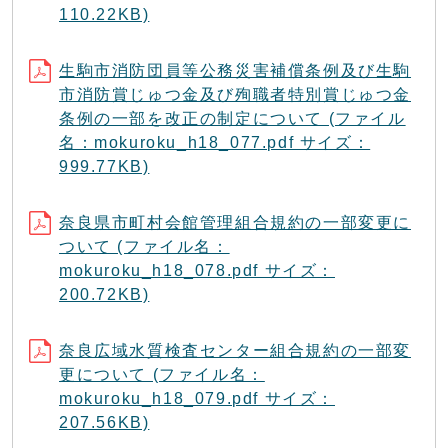
110.22KB)
生駒市消防団員等公務災害補償条例及び生駒
市消防賞じゅつ金及び殉職者特別賞じゅつ金
条例の一部を改正の制定について (ファイル
名：mokuroku_h18_077.pdf サイズ：
999.77KB)
奈良県市町村会館管理組合規約の一部変更に
ついて (ファイル名：
mokuroku_h18_078.pdf サイズ：
200.72KB)
奈良広域水質検査センター組合規約の一部変
更について (ファイル名：
mokuroku_h18_079.pdf サイズ：
207.56KB)