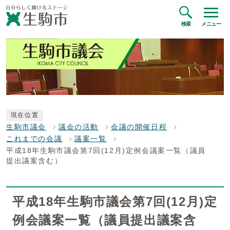
検索
メニュー
現在位置
生駒市議会
議会の活動
会議の開催日程
これまでの会議
議案一覧
平成18年生駒市議会第7回(12月)定例会議案一覧（議員
提出議案含む）
平成18年生駒市議会第7回(12月)定
例会議案一覧（議員提出議案含