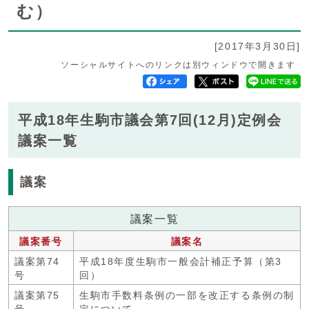
む）
[2017年3月30日]
ソーシャルサイトへのリンクは別ウィンドウで開きます
平成18年生駒市議会第7回(12月)定例会
議案一覧
議案
議案一覧
議案番号
議案名
議案第74
平成18年度生駒市一般会計補正予算（第3
号
回）
議案第75
生駒市手数料条例の一部を改正する条例の制