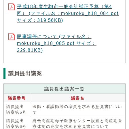
平成18年度生駒市一般会計補正予算（第4
回） (ファイル名：mokuroku_h18_084.pdf
サイズ：319.56KB)
民事調停について (ファイル名：
mokuroku_h18_085.pdf サイズ：
229.81KB)
議員提出議案
議員提出議案一覧
議案番号
議案名
議員提出
医師・看護師等の増員を求める意見書につい
議案第5号
て
議員提出
総合周産期母子医療センター設置と周産期医
議案第6号
療体制の充実を求める意見書について