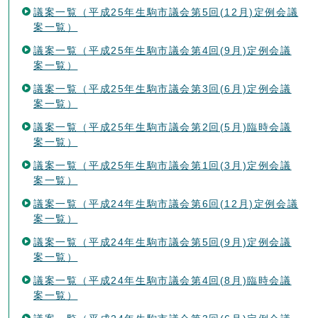
議案一覧（平成25年生駒市議会第5回(12月)定例会議
案一覧）
議案一覧（平成25年生駒市議会第4回(9月)定例会議
案一覧）
議案一覧（平成25年生駒市議会第3回(6月)定例会議
案一覧）
議案一覧（平成25年生駒市議会第2回(5月)臨時会議
案一覧）
議案一覧（平成25年生駒市議会第1回(3月)定例会議
案一覧）
議案一覧（平成24年生駒市議会第6回(12月)定例会議
案一覧）
議案一覧（平成24年生駒市議会第5回(9月)定例会議
案一覧）
議案一覧（平成24年生駒市議会第4回(8月)臨時会議
案一覧）