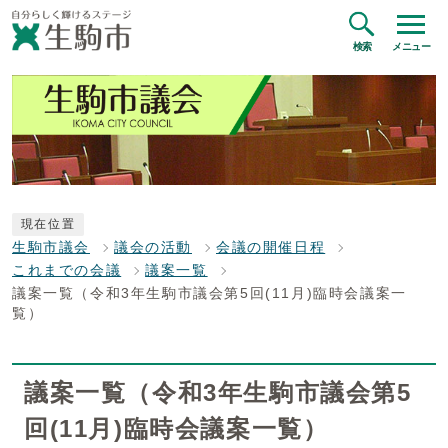
検索
メニュー
現在位置
生駒市議会
議会の活動
会議の開催日程
これまでの会議
議案一覧
議案一覧（令和3年生駒市議会第5回(11月)臨時会議案一
覧）
議案一覧（令和3年生駒市議会第5
回(11月)臨時会議案一覧）