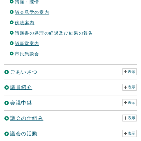
請願・陳情
議会見学の案内
傍聴案内
請願書の処理の経過及び結果の報告
議事堂案内
市民懇談会
ごあいさつ
表示
議員紹介
表示
会議中継
表示
議会の仕組み
表示
議会の活動
表示