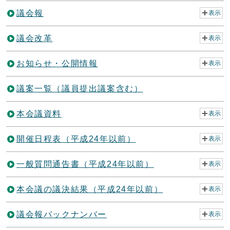
議会報
表示
議会改革
表示
お知らせ・公開情報
表示
議案一覧（議員提出議案含む）
本会議資料
表示
開催日程表（平成24年以前）
表示
一般質問通告書（平成24年以前）
表示
本会議の議決結果（平成24年以前）
表示
議会報バックナンバー
表示