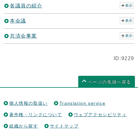
各議員の紹介
表示
本会議
表示
共済会事業
表示
ID:9229
ページの先頭へ戻る
個人情報の取扱い
Translation service
著作権・リンクについて
ウェブアクセシビリティ
組織から探す
サイトマップ