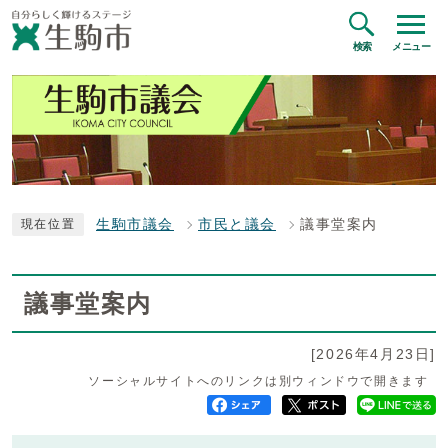
検索
メニュー
生駒市議会
市民と議会
議事堂案内
現在位置
議事堂案内
[2026年4月23日]
ソーシャルサイトへのリンクは別ウィンドウで開きます