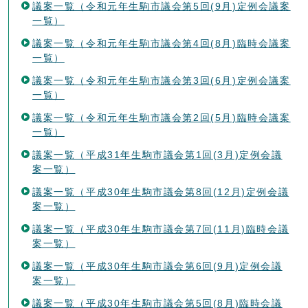
議案一覧（令和元年生駒市議会第5回(9月)定例会議案
一覧）
議案一覧（令和元年生駒市議会第4回(8月)臨時会議案
一覧）
議案一覧（令和元年生駒市議会第3回(6月)定例会議案
一覧）
議案一覧（令和元年生駒市議会第2回(5月)臨時会議案
一覧）
議案一覧（平成31年生駒市議会第1回(3月)定例会議
案一覧）
議案一覧（平成30年生駒市議会第8回(12月)定例会議
案一覧）
議案一覧（平成30年生駒市議会第7回(11月)臨時会議
案一覧）
議案一覧（平成30年生駒市議会第6回(9月)定例会議
案一覧）
議案一覧（平成30年生駒市議会第5回(8月)臨時会議