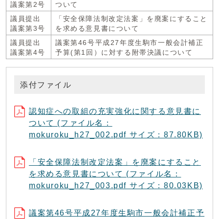
議案第2号
ついて
議員提出
「安全保障法制改定法案」を廃案にすること
議案第3号
を求める意見書について
議員提出
議案第46号平成27年度生駒市一般会計補正
議案第4号
予算(第1回）に対する附帯決議について
添付ファイル
認知症への取組の充実強化に関する意見書に
ついて (ファイル名：
mokuroku_h27_002.pdf サイズ：87.80KB)
「安全保障法制改定法案」を廃案にすること
を求める意見書について (ファイル名：
mokuroku_h27_003.pdf サイズ：80.03KB)
議案第46号平成27年度生駒市一般会計補正予