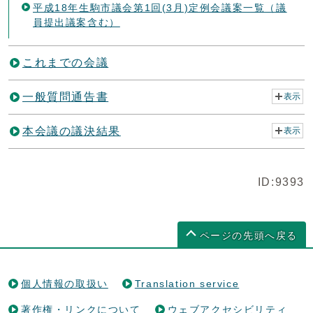
平成18年生駒市議会第1回(3月)定例会議案一覧（議
員提出議案含む）
これまでの会議
一般質問通告書
表示
本会議の議決結果
表示
ID:9393
ページの先頭へ戻る
個人情報の取扱い
Translation service
著作権・リンクについて
ウェブアクセシビリティ