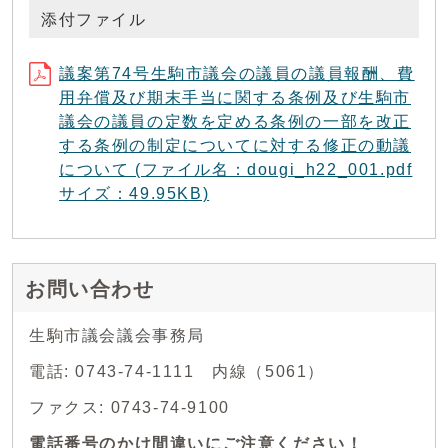
添付ファイル
議案第74号生駒市議会の議員の議員報酬、費
用弁償及び期末手当に関する条例及び生駒市
議会の議員の定数を定める条例の一部を改正
する条例の制定についてに対する修正の動議
について (ファイル名：dougi_h22_001.pdf
サイズ：49.95KB)
お問い合わせ
生駒市議会議会事務局
電話: 0743-74-1111 内線（5061）
ファクス: 0743-74-9100
電話番号のかけ間違いにご注意ください！