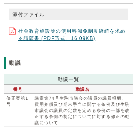
添付ファイル
社会教育施設等の使用料減免制度継続を求め
る請願書 (PDF形式、16.09KB)
動議
動議一覧
番号
動議名
修正案第1
議案第74号生駒市議会の議員の議員報酬、
号
費用弁償及び期末手当に関する条例及び生駒
市議会の議員の定数を定める条例の一部を改
正する条例の制定についてに対する修正の動
議について