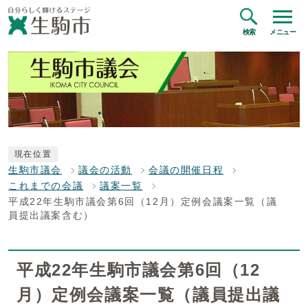
検索
メニュー
現在位置
生駒市議会
議会の活動
会議の開催日程
これまでの会議
議案一覧
平成22年生駒市議会第6回（12月）定例会議案一覧（議
員提出議案含む）
平成22年生駒市議会第6回（12
月）定例会議案一覧（議員提出議