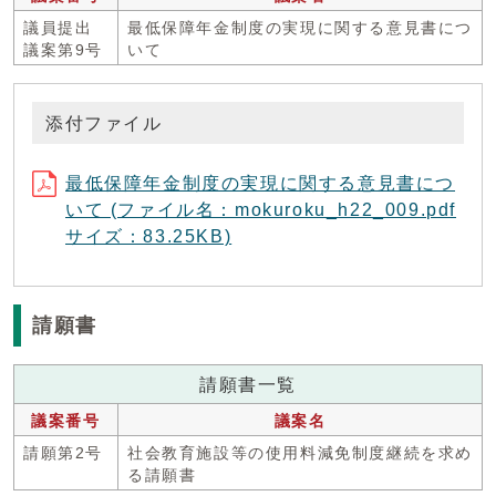
議員提出
最低保障年金制度の実現に関する意見書につ
議案第9号
いて
添付ファイル
最低保障年金制度の実現に関する意見書につ
いて (ファイル名：mokuroku_h22_009.pdf
サイズ：83.25KB)
請願書
請願書一覧
議案番号
議案名
請願第2号
社会教育施設等の使用料減免制度継続を求め
る請願書