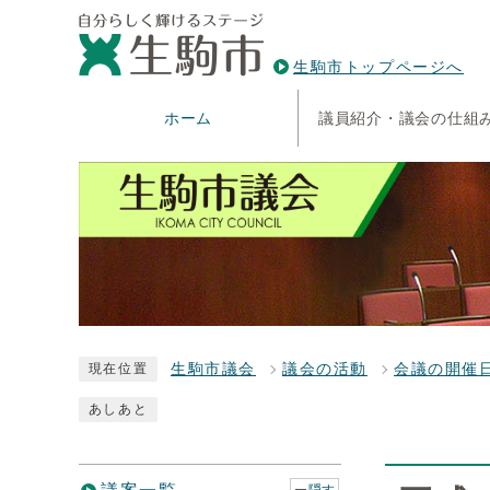
生駒市トップページへ
ホーム
議員紹介・議会の仕組
生駒市議会
議会の活動
会議の開催
現在位置
あしあと