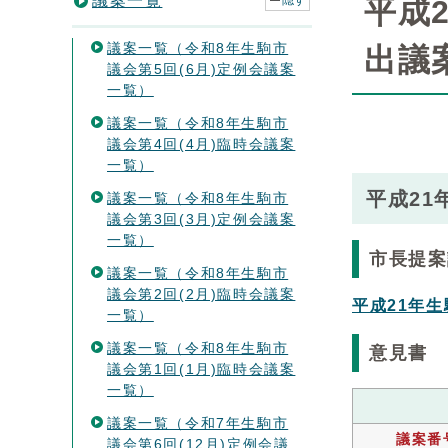
議案一覧
隠す
平成
議案一覧（令和8年生駒市
出議
議会第5回(6月)定例会議案
一覧）
議案一覧（令和8年生駒市
議会第4回(4月)臨時会議案
一覧）
平成21
議案一覧（令和8年生駒市
議会第3回(3月)定例会議案
一覧）
市長提案
議案一覧（令和8年生駒市
議会第2回(2月)臨時会議案
平成21年
一覧）
議案一覧（令和8年生駒市
意見書
議会第1回(1月)臨時会議案
一覧）
議案一覧（令和7年生駒市
議案番
議会第6回(12月)定例会議