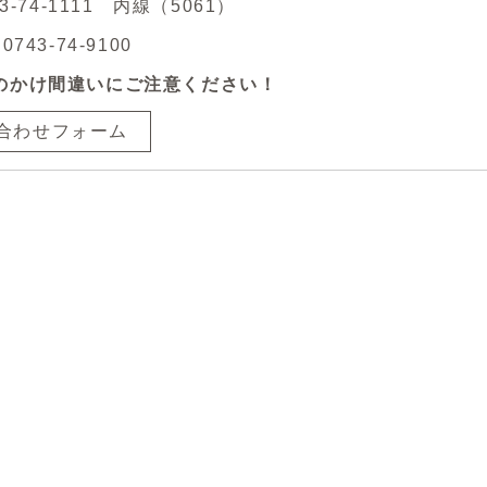
43-74-1111 内線（5061）
743-74-9100
のかけ間違いにご注意ください！
合わせフォーム