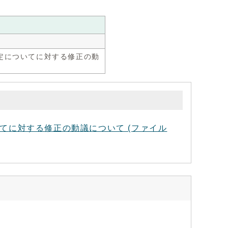
定についてに対する修正の動
てに対する修正の動議について (ファイル