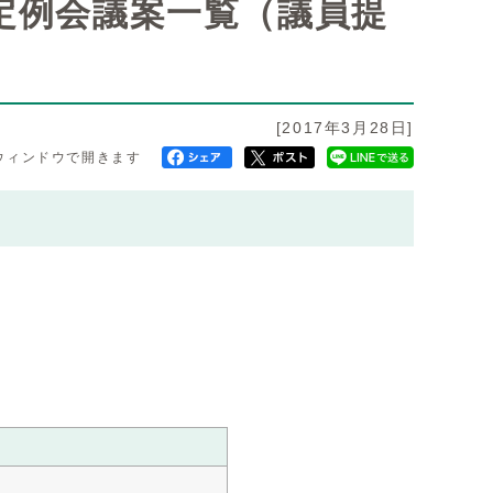
）定例会議案一覧（議員提
[2017年3月28日]
ウィンドウで開きます