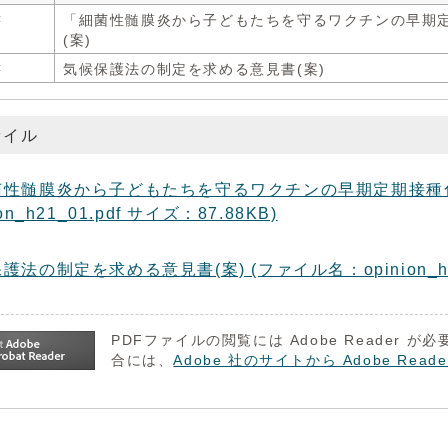
書
「細菌性髄膜炎から子どもたちを守るワクチンの早期
(案)
書
気候保護法の制定を求める意見書(案)
ァイル
菌性髄膜炎から子どもたちを守るワクチンの早期定期接種化
ion_h21_01.pdf サイズ：87.88KB)
護法の制定を求める意見書(案) (ファイル名：opinion_h21_
PDFファイルの閲覧には Adobe Reader
合には、
Adobe 社のサイトから Adobe R