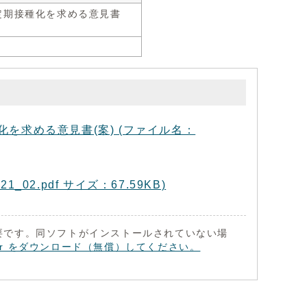
定期接種化を求める意見書
を求める意見書(案) (ファイル名：
02.pdf サイズ：67.59KB)
 が必要です。同ソフトがインストールされていない場
eader をダウンロード（無償）してください。