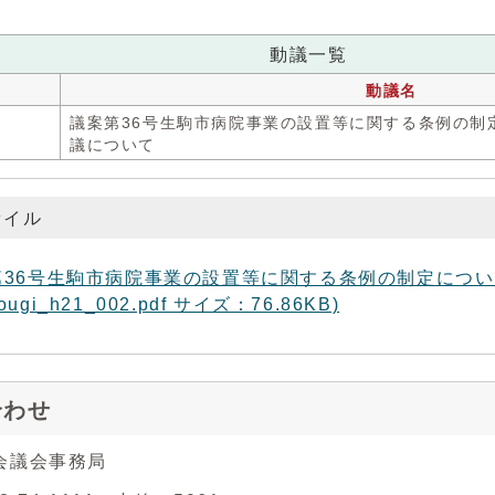
動議一覧
動議名
号
議案第36号生駒市病院事業の設置等に関する条例の制
議について
ァイル
第36号生駒市病院事業の設置等に関する条例の制定につい
ugi_h21_002.pdf サイズ：76.86KB)
合わせ
会議会事務局