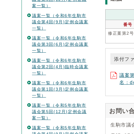
案一覧）
議案一覧（令和6年生駒市
議会第4回(9月)定例会議案
番号
一覧）
修正案第2
議案一覧（令和6年生駒市
議会第3回(6月)定例会議案
一覧）
添付フ
議案一覧（令和6年生駒市
議会第2回(4月)臨時会議案
一覧）
議案
名：do
議案一覧（令和6年生駒市
議会第1回(3月)定例会議案
一覧）
議案一覧（令和5年生駒市
お問い
議会第5回(12月)定例会議
案一覧）
生駒市議
議案一覧（令和5年生駒市