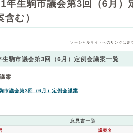
21年生駒市議会第3回（6月
案含む）
ソーシャルサイトへのリンクは別
年生駒市議会第3回（6月）定例会議案一覧
議案
生駒市議会第3回（6月）定例会議案
意見書一覧
号
議案名