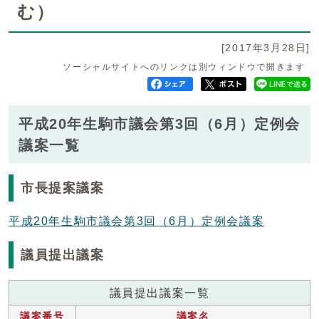
む）
[2017年3月28日]
ソーシャルサイトへのリンクは別ウィンドウで開きます
平成20年生駒市議会第3回（6月）定例会
議案一覧
市長提案議案
平成20年生駒市議会第3回（6月）定例会議案
議員提出議案
議員提出議案一覧
議案番号
議案名