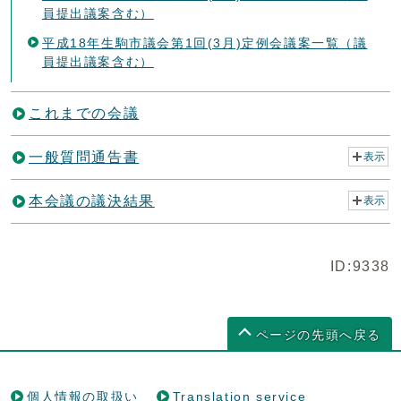
員提出議案含む）
平成18年生駒市議会第1回(3月)定例会議案一覧（議
員提出議案含む）
これまでの会議
一般質問通告書
表示
本会議の議決結果
表示
ID:9338
ページの先頭へ戻る
個人情報の取扱い
Translation service