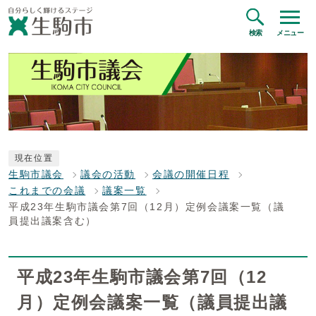
検索
メニュー
現在位置
生駒市議会
議会の活動
会議の開催日程
これまでの会議
議案一覧
平成23年生駒市議会第7回（12月）定例会議案一覧（議
員提出議案含む）
平成23年生駒市議会第7回（12
月）定例会議案一覧（議員提出議