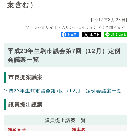
案含む）
[2017年3月28日]
ソーシャルサイトへのリンクは別ウィンドウで開きます
平成23年生駒市議会第7回（12月）定例
会議案一覧
市長提案議案
平成23年生駒市議会第7回（12月）定例会議案一覧
議員提出議案
議員提出議案一覧
議案番号
議案名