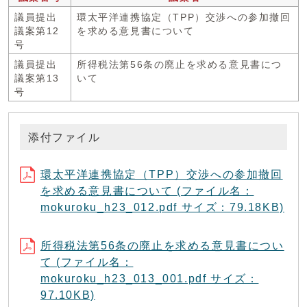
議員提出
環太平洋連携協定（TPP）交渉への参加撤回
議案第12
を求める意見書について
号
議員提出
所得税法第56条の廃止を求める意見書につ
議案第13
いて
号
添付ファイル
環太平洋連携協定（TPP）交渉への参加撤回
を求める意見書について (ファイル名：
mokuroku_h23_012.pdf サイズ：79.18KB)
所得税法第56条の廃止を求める意見書につい
て (ファイル名：
mokuroku_h23_013_001.pdf サイズ：
97.10KB)