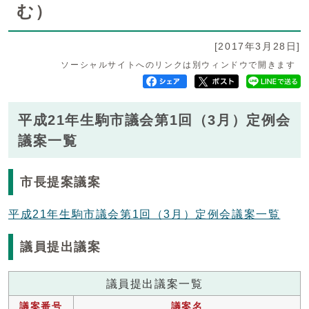
む）
[2017年3月28日]
ソーシャルサイトへのリンクは別ウィンドウで開きます
平成21年生駒市議会第1回（3月）定例会
議案一覧
市長提案議案
平成21年生駒市議会第1回（3月）定例会議案一覧
議員提出議案
議員提出議案一覧
議案番号
議案名