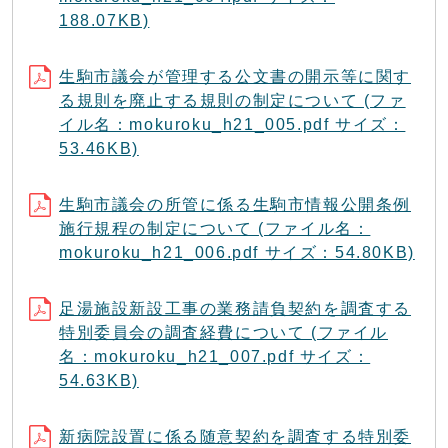
188.07KB)
生駒市議会が管理する公文書の開示等に関す
る規則を廃止する規則の制定について (ファ
イル名：mokuroku_h21_005.pdf サイズ：
53.46KB)
生駒市議会の所管に係る生駒市情報公開条例
施行規程の制定について (ファイル名：
mokuroku_h21_006.pdf サイズ：54.80KB)
足湯施設新設工事の業務請負契約を調査する
特別委員会の調査経費について (ファイル
名：mokuroku_h21_007.pdf サイズ：
54.63KB)
新病院設置に係る随意契約を調査する特別委