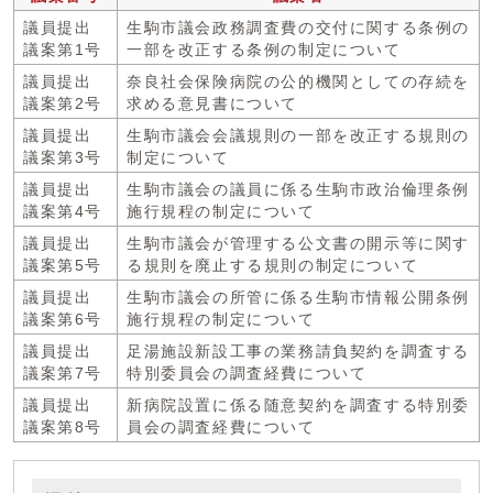
議員提出
生駒市議会政務調査費の交付に関する条例の
議案第1号
一部を改正する条例の制定について
議員提出
奈良社会保険病院の公的機関としての存続を
議案第2号
求める意見書について
議員提出
生駒市議会会議規則の一部を改正する規則の
議案第3号
制定について
議員提出
生駒市議会の議員に係る生駒市政治倫理条例
議案第4号
施行規程の制定について
議員提出
生駒市議会が管理する公文書の開示等に関す
議案第5号
る規則を廃止する規則の制定について
議員提出
生駒市議会の所管に係る生駒市情報公開条例
議案第6号
施行規程の制定について
議員提出
足湯施設新設工事の業務請負契約を調査する
議案第7号
特別委員会の調査経費について
議員提出
新病院設置に係る随意契約を調査する特別委
議案第8号
員会の調査経費について