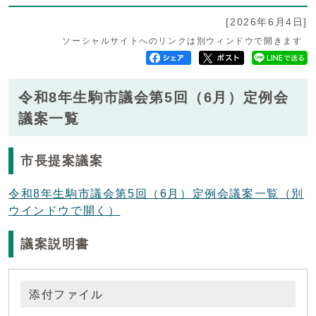
[2026年6月4日]
ソーシャルサイトへのリンクは別ウィンドウで開きます
令和8年生駒市議会第5回（6月）定例会
議案一覧
市長提案議案
令和8年生駒市議会第5回（6月）定例会議案一覧
（別
ウインドウで開く）
議案説明書
添付ファイル