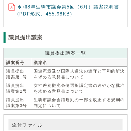
令和8年生駒市議会第5回（6月）議案説明書
(PDF形式、455.98KB)
議員提出議案
議員提出議案一覧
議案番号
議案名
議員提出
国連憲章及び国際人道法の遵守と平和的解決
議案第1号
を求める意見書について
議員提出
女性差別撤廃条例選択議定書の速やかな批准
議案第2号
を求める意見書について
議員提出
生駒市議会会議規則の一部を改正する規則の
議案第3号
制定について
添付ファイル