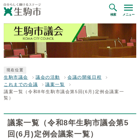
検索
メニュー
現在位置
生駒市議会
議会の活動
会議の開催日程
これまでの会議
議案一覧
議案一覧（令和8年生駒市議会第5回(6月)定例会議案一
覧）
議案一覧（令和8年生駒市議会第5
回(6月)定例会議案一覧）