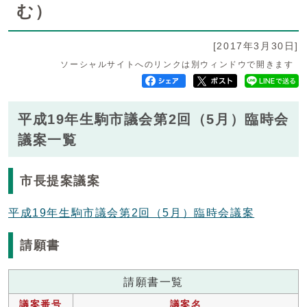
む）
[2017年3月30日]
ソーシャルサイトへのリンクは別ウィンドウで開きます
平成19年生駒市議会第2回（5月）臨時会
議案一覧
市長提案議案
平成19年生駒市議会第2回（5月）臨時会議案
請願書
請願書一覧
議案番号
議案名