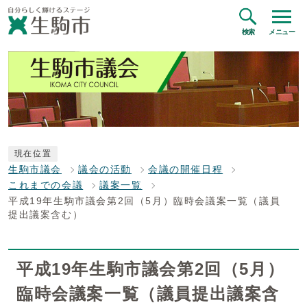
検索
メニュー
現在位置
生駒市議会
議会の活動
会議の開催日程
これまでの会議
議案一覧
平成19年生駒市議会第2回（5月）臨時会議案一覧（議員
提出議案含む）
平成19年生駒市議会第2回（5月）
臨時会議案一覧（議員提出議案含