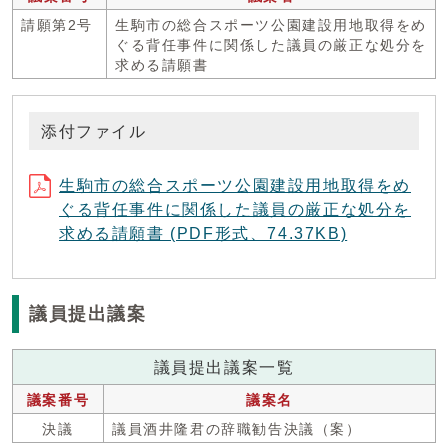
請願第2号
生駒市の総合スポーツ公園建設用地取得をめ
ぐる背任事件に関係した議員の厳正な処分を
求める請願書
添付ファイル
生駒市の総合スポーツ公園建設用地取得をめ
ぐる背任事件に関係した議員の厳正な処分を
求める請願書 (PDF形式、74.37KB)
議員提出議案
議員提出議案一覧
議案番号
議案名
決議
議員酒井隆君の辞職勧告決議（案）