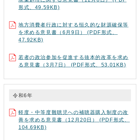
形式、49.59KB)
地方消費者行政に対する恒久的な財源確保等
を求める意見書（6月9日） (PDF形式、
47.92KB)
若者の政治参加を促進する抜本的改革を求め
る意見書（3月7日） (PDF形式、53.01KB)
令和6年
軽度・中等度難聴児への補聴器購入制度の改
善を求める意見書（12月20日） (PDF形式、
104.69KB)