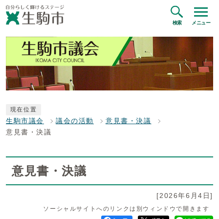
検索
メニュー
現在位置
生駒市議会
議会の活動
意見書・決議
意見書・決議
意見書・決議
[2026年6月4日]
ソーシャルサイトへのリンクは別ウィンドウで開きます