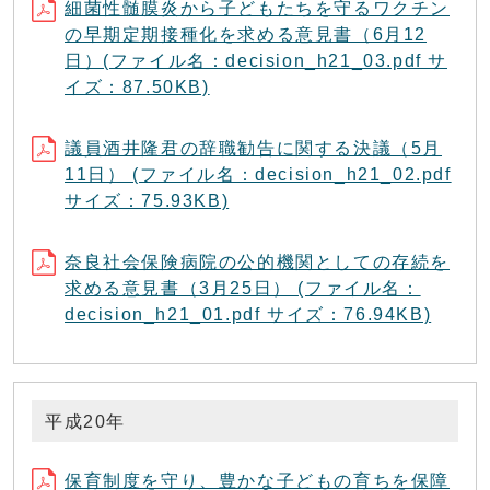
細菌性髄膜炎から子どもたちを守るワクチン
の早期定期接種化を求める意見書（6月12
日）(ファイル名：decision_h21_03.pdf サ
イズ：87.50KB)
議員酒井隆君の辞職勧告に関する決議（5月
11日） (ファイル名：decision_h21_02.pdf
サイズ：75.93KB)
奈良社会保険病院の公的機関としての存続を
求める意見書（3月25日） (ファイル名：
decision_h21_01.pdf サイズ：76.94KB)
平成20年
保育制度を守り、豊かな子どもの育ちを保障