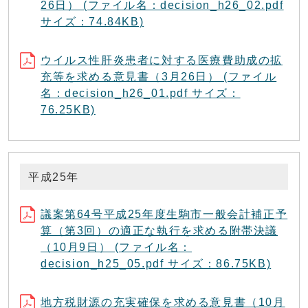
26日） (ファイル名：decision_h26_02.pdf
サイズ：74.84KB)
ウイルス性肝炎患者に対する医療費助成の拡
充等を求める意見書（3月26日） (ファイル
名：decision_h26_01.pdf サイズ：
76.25KB)
平成25年
議案第64号平成25年度生駒市一般会計補正予
算（第3回）の適正な執行を求める附帯決議
（10月9日） (ファイル名：
decision_h25_05.pdf サイズ：86.75KB)
地方税財源の充実確保を求める意見書（10月