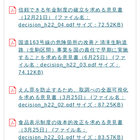
信頼できる年金制度の確立を求める意見書
（12月21日） (ファイル名：
decision_h22_04.pdf サイズ：72.52KB)
国道163号線の危険箇所の改善と清滝生駒道
路（生駒区間）事業を国の責任で早期に実施
することを求める意見書（6月25日） (ファ
イル名：decision_h22_03.pdf サイズ：
74.12KB)
えん罪を防止するため、取調べの全面可視化
を求める意見書（3月25日） (ファイル名：
decision_h22_02.pdf サイズ：87.25KB)
食品表示制度の抜本的改正を求める意見書
（3月25日） (ファイル名：
decision_h22_01.pdf サイズ：83.57KB)