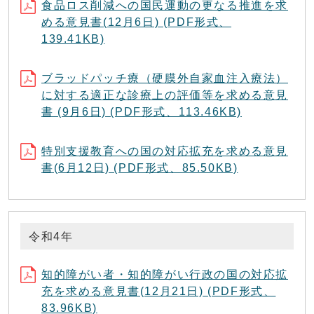
食品ロス削減への国民運動の更なる推進を求
める意見書(12月6日) (PDF形式、
139.41KB)
ブラッドパッチ療（硬膜外自家血注入療法）
に対する適正な診療上の評価等を求める意見
書 (9月6日) (PDF形式、113.46KB)
特別支援教育への国の対応拡充を求める意見
書(6月12日) (PDF形式、85.50KB)
令和4年
知的障がい者・知的障がい行政の国の対応拡
充を求める意見書(12月21日) (PDF形式、
83.96KB)