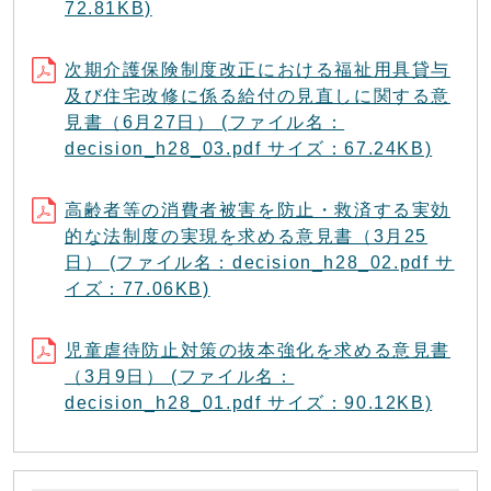
72.81KB)
次期介護保険制度改正における福祉用具貸与
及び住宅改修に係る給付の見直しに関する意
見書（6月27日） (ファイル名：
decision_h28_03.pdf サイズ：67.24KB)
高齢者等の消費者被害を防止・救済する実効
的な法制度の実現を求める意見書（3月25
日） (ファイル名：decision_h28_02.pdf サ
イズ：77.06KB)
児童虐待防止対策の抜本強化を求める意見書
（3月9日） (ファイル名：
decision_h28_01.pdf サイズ：90.12KB)