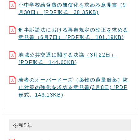
小中学校給食費の無償化を求める意見書（9
月30日） (PDF形式、38.35KB)
刑事訴訟法における再審規定の改正を求める
意見書（6月7日） (PDF形式、101.19KB)
地域公共交通に関する決議（3月22日）
(PDF形式、144.60KB)
若者のオーバードーズ（薬物の過量服薬）防
止対策の強化を求める意見書(3月8日) (PDF
形式、143.13KB)
令和5年