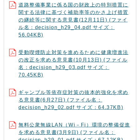
道路整備事業に係る国の財政上の特別措置に
関する法律に基づく補助率等のかさ上げ措置
の継続等に関する意見書(12月11日) (ファイ
ル名：decision_h29_04.pdf サイズ：
56.04KB)
受動喫煙防止対策を進めるために健康増進法
の改正を求める意見書(10月13日) (ファイル
名：decision_h29_03.pdf サイズ：
70.45KB)
ギャンブル等依存症対策の抜本的強化を求め
る意見書(6月27日) (ファイル名：
decision_h29_02.pdf サイズ：64.37KB)
無料公衆無線LAN（Wi－Fi）環境の整備促進
を求める意見書(3月9日) (ファイル名：
decision_h29_01.pdf サイズ：67.12KB)