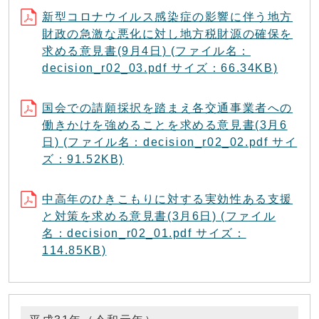
新型コロナウイルス感染症の影響に伴う地方
財政の急激な悪化に対し地方税財源の確保を
求める意見書(9月4日) (ファイル名：
decision_r02_03.pdf サイズ：66.34KB)
国会での請願採択を踏まえ各交通事業者への
働きかけを強めることを求める意見書(3月6
日) (ファイル名：decision_r02_02.pdf サイ
ズ：91.52KB)
中高年のひきこもりに対する実効性ある支援
と対策を求める意見書(3月6日) (ファイル
名：decision_r02_01.pdf サイズ：
114.85KB)