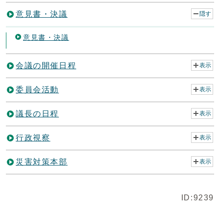
意見書・決議
隠す
意見書・決議
会議の開催日程
表示
委員会活動
表示
議長の日程
表示
行政視察
表示
災害対策本部
表示
ID:9239