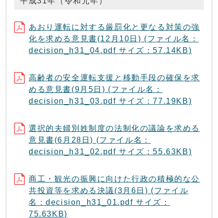
平成31年（令和元年）
あおり運転に対する厳罰化と更なる対策の強
化を求める意見書(12月10日) (ファイル名：
decision_h31_04.pdf サイズ：57.14KB)
高齢者の安全運転支援と移動手段の確保を求
める意見書(9月5日) (ファイル名：
decision_h31_03.pdf サイズ：77.19KB)
選択的夫婦別姓制度の法制化の議論を求める
意見書(6月28日) (ファイル名：
decision_h31_02.pdf サイズ：55.63KB)
商工・観光の振興に向けた行政の積極的な公
共投資等を求める決議(3月6日) (ファイル
名：decision_h31_01.pdf サイズ：
75.63KB)