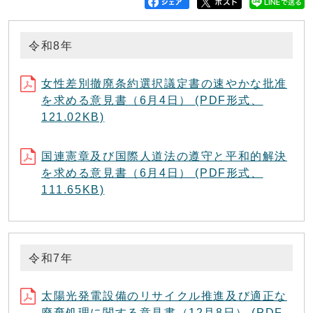
令和8年
女性差別撤廃条約選択議定書の速やかな批准
を求める意見書（6月4日） (PDF形式、
121.02KB)
国連憲章及び国際人道法の遵守と平和的解決
を求める意見書（6月4日） (PDF形式、
111.65KB)
令和7年
太陽光発電設備のリサイクル推進及び適正な
廃棄処理に関する意見書（12月8日） (PDF