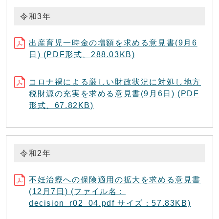
令和3年
出産育児一時金の増額を求める意見書(9月6
日) (PDF形式、288.03KB)
コロナ禍による厳しい財政状況に対処し地方
税財源の充実を求める意見書(9月6日) (PDF
形式、67.82KB)
令和2年
不妊治療への保険適用の拡大を求める意見書
(12月7日) (ファイル名：
decision_r02_04.pdf サイズ：57.83KB)