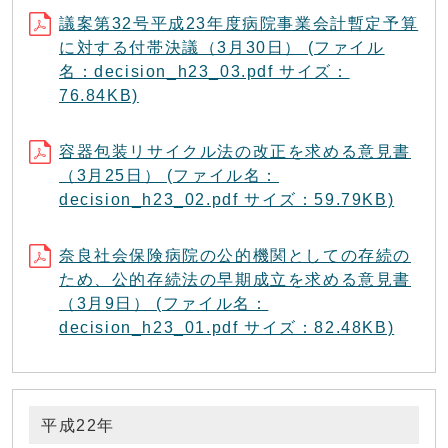
議案第32号平成23年度病院事業会計暫定予算
に対する付帯決議（3月30日） (ファイル
名：decision_h23_03.pdf サイズ：
76.84KB)
容器包装リサイクル法の改正を求める意見書
（3月25日） (ファイル名：
decision_h23_02.pdf サイズ：59.79KB)
奈良社会保険病院の公的機関としての存続の
ため、公的存続法の早期成立を求める意見書
（3月9日） (ファイル名：
decision_h23_01.pdf サイズ：82.48KB)
平成22年