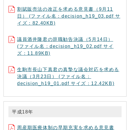
割賦販売法の改正を求める意見書（9月11
日） (ファイル名：decision_h19_03.pdf サ
イズ：82.40KB)
議員酒井隆君の辞職勧告決議（5月14日）
(ファイル名：decision_h19_02.pdf サイ
ズ：11.89KB)
生駒市長山下真君の真摯な議会対応を求める
決議（3月23日） (ファイル名：
decision_h19_01.pdf サイズ：12.42KB)
平成18年
周産期医療体制の早期充実を求める意見書