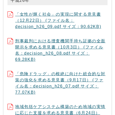
平成26年
「女性が輝く社会」の実現に関する意見書
（12月22日） (ファイル名：
decision_h26_09.pdf サイズ：90.62KB)
刑事裁判における捜査機関手持ち証拠の全面
開示を求める意見書（10月3日） (ファイル
名：decision_h26_08.pdf サイズ：
69.28KB)
「危険ドラッグ」の根絶に向けた総合的な対
策の強化を求める意見書（9月17日） (ファ
イル名：decision_h26_07.pdf サイズ：
77.07KB)
地域包括ケアシステム構築のため地域の実情
に応じた支援を求める意見書（6月24日）