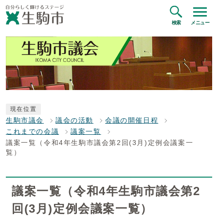
検索
メニュー
現在位置
生駒市議会
議会の活動
会議の開催日程
これまでの会議
議案一覧
議案一覧（令和4年生駒市議会第2回(3月)定例会議案一
覧）
議案一覧（令和4年生駒市議会第2
回(3月)定例会議案一覧）