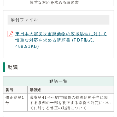
慎重な対応を求める請願書
添付ファイル
東日本大震災災害廃棄物の広域処理に対して
慎重な対応を求める請願書 (PDF形式、
489.91KB)
動議
動議一覧
番号
動議名
修正案第1
議案第41号生駒市職員の特殊勤務手当に関
号
する条例の一部を改正する条例の制定につい
てに対する修正の動議について