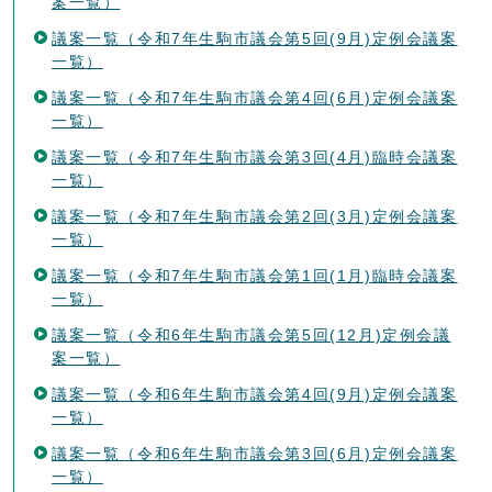
案一覧）
議案一覧（令和7年生駒市議会第5回(9月)定例会議案
一覧）
議案一覧（令和7年生駒市議会第4回(6月)定例会議案
一覧）
議案一覧（令和7年生駒市議会第3回(4月)臨時会議案
一覧）
議案一覧（令和7年生駒市議会第2回(3月)定例会議案
一覧）
議案一覧（令和7年生駒市議会第1回(1月)臨時会議案
一覧）
議案一覧（令和6年生駒市議会第5回(12月)定例会議
案一覧）
議案一覧（令和6年生駒市議会第4回(9月)定例会議案
一覧）
議案一覧（令和6年生駒市議会第3回(6月)定例会議案
一覧）