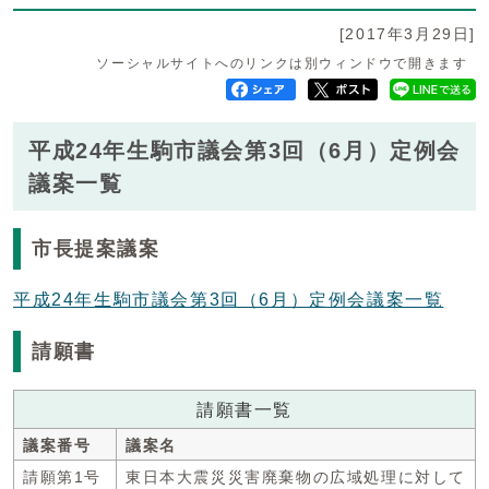
[2017年3月29日]
ソーシャルサイトへのリンクは別ウィンドウで開きます
平成24年生駒市議会第3回（6月）定例会
議案一覧
市長提案議案
平成24年生駒市議会第3回（6月）定例会議案一覧
請願書
請願書一覧
議案番号
議案名
請願第1号
東日本大震災災害廃棄物の広域処理に対して