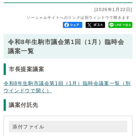
[2026年1月22日]
ソーシャルサイトへのリンクは別ウィンドウで開きます
令和8年生駒市議会第1回（1月）臨時会
議案一覧
市長提案議案
令和8年生駒市議会第1回（1月）臨時会議案一覧
（別
ウインドウで開く）
議案付託先
添付ファイル