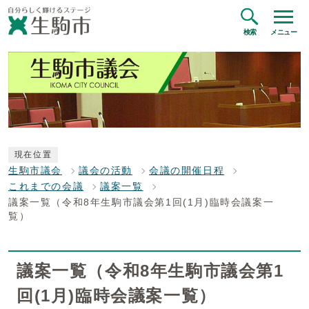
検索
メニュー
現在位置
生駒市議会
議会の活動
会議の開催日程
これまでの会議
議案一覧
議案一覧（令和8年生駒市議会第1回(1月)臨時会議案一
覧）
議案一覧（令和8年生駒市議会第1
回(1月)臨時会議案一覧）