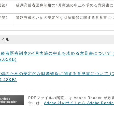
案第1
後期高齢者医療制度の4月実施の中止を求める意見書に
案第2
道路整備のための安定的な財源確保に関する意見書に
ァイル
齢者医療制度の4月実施の中止を求める意見書について (ファイル
.05KB)
備のための安定的な財源確保に関する意見書について (ファイル名
.48KB)
PDFファイルの閲覧には Adobe Reader
合には、
Adobe 社のサイトから Adobe R