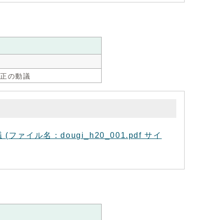
修正の動議
イル名：dougi_h20_001.pdf サイ