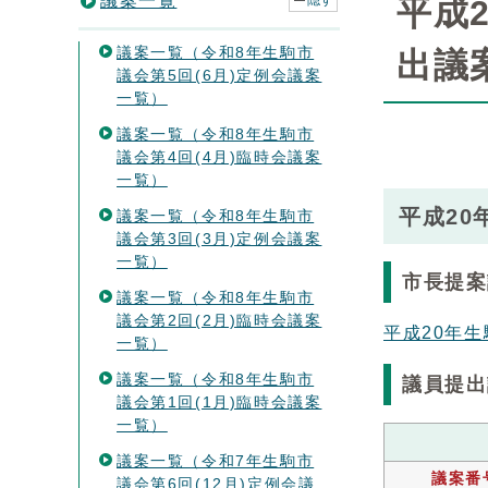
議案一覧
隠す
平成
議案一覧（令和8年生駒市
出議
議会第5回(6月)定例会議案
一覧）
議案一覧（令和8年生駒市
議会第4回(4月)臨時会議案
一覧）
平成20
議案一覧（令和8年生駒市
議会第3回(3月)定例会議案
一覧）
市長提案
議案一覧（令和8年生駒市
議会第2回(2月)臨時会議案
平成20年
一覧）
議案一覧（令和8年生駒市
議員提出
議会第1回(1月)臨時会議案
一覧）
議案一覧（令和7年生駒市
議案番
議会第6回(12月)定例会議