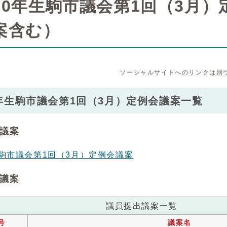
20年生駒市議会第1回（3月
案含む）
ソーシャルサイトへのリンクは別
年生駒市議会第1回（3月）定例会議案一覧
議案
生駒市議会第1回（3月）定例会議案
議案
議員提出議案一覧
号
議案名