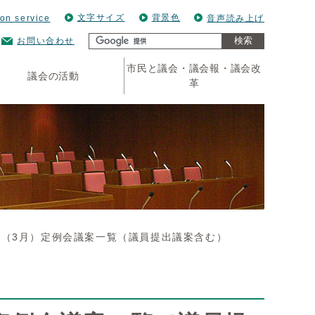
文字サイズ
背景色
ion service
音声読み上げ
検索
お問い合わせ
市民と議会・議会報・議会改
議会の活動
革
回（3月）定例会議案一覧（議員提出議案含む）