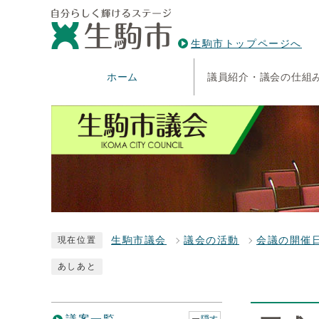
生駒市トップページへ
ホーム
議員紹介・議会の仕組
生駒市議会
議会の活動
会議の開催
現在位置
あしあと