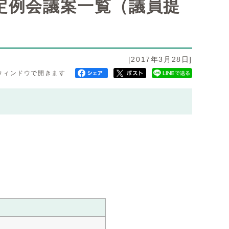
）定例会議案一覧（議員提
[2017年3月28日]
ウィンドウで開きます