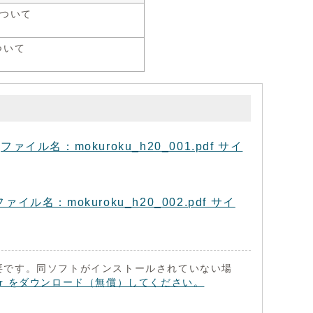
ついて
ついて
名：mokuroku_h20_001.pdf サイ
：mokuroku_h20_002.pdf サイ
 が必要です。同ソフトがインストールされていない場
eader をダウンロード（無償）してください。