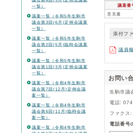
議会第4回(9月)定例会議案
議案番
一覧）
意見書
議案一覧（令和5年生駒市
議会第3回(6月)定例会議案
一覧）
添付フ
議案一覧（令和5年生駒市
議会第2回(5月)臨時会議案
議員報
一覧）
議案一覧（令和5年生駒市
議会第1回(3月)定例会議案
一覧）
お問い
議案一覧（令和4年生駒市
議会第7回(12月)定例会議
生駒市議
案一覧）
電話: 07
議案一覧（令和4年生駒市
議会第6回(11月)臨時会議
ファクス: 0
案一覧）
電話番号
議案一覧（令和4年生駒市