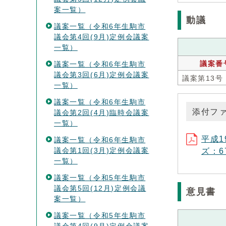
案一覧）
動議
議案一覧（令和6年生駒市
議会第4回(9月)定例会議案
一覧）
議案一覧（令和6年生駒市
議案番
議会第3回(6月)定例会議案
議案第13号
一覧）
議案一覧（令和6年生駒市
添付フ
議会第2回(4月)臨時会議案
一覧）
平成1
議案一覧（令和6年生駒市
議会第1回(3月)定例会議案
ズ：67
一覧）
議案一覧（令和5年生駒市
議会第5回(12月)定例会議
意見書
案一覧）
議案一覧（令和5年生駒市