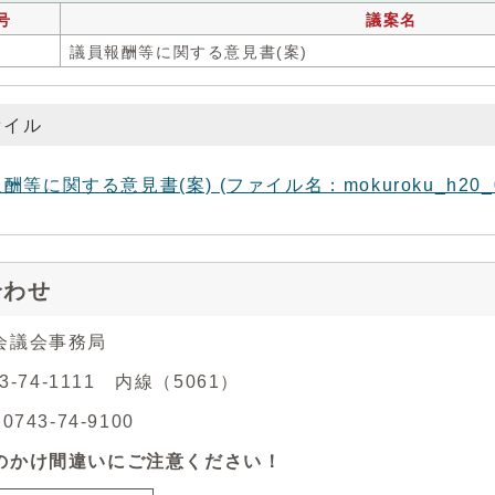
号
議案名
議員報酬等に関する意見書(案)
ァイル
酬等に関する意見書(案) (ファイル名：mokuroku_h20_01
合わせ
会議会事務局
43-74-1111 内線（5061）
743-74-9100
のかけ間違いにご注意ください！