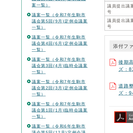
案一覧）
議員提出議
号
議案一覧（令和7年生駒市
議員提出議
議会第5回(9月)定例会議案
号
一覧）
議案一覧（令和7年生駒市
議会第4回(6月)定例会議案
添付フ
一覧）
議案一覧（令和7年生駒市
後期高
議会第3回(4月)臨時会議案
ズ：82
一覧）
議案一覧（令和7年生駒市
道路整
議会第2回(3月)定例会議案
ズ：94
一覧）
議案一覧（令和7年生駒市
議会第1回(1月)臨時会議案
一覧）
議案一覧（令和6年生駒市
議会第5回(12月)定例会議