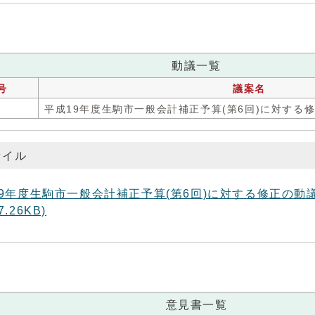
動議一覧
号
議案名
平成19年度生駒市一般会計補正予算(第6回)に対する
ァイル
9年度生駒市一般会計補正予算(第6回)に対する修正の動議 (ファ
.26KB)
意見書一覧